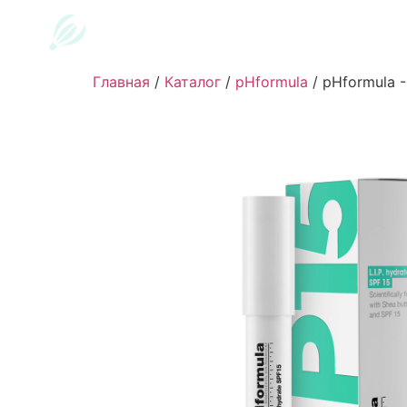
Главная
/
Каталог
/
pHformula
/
pHformula - 