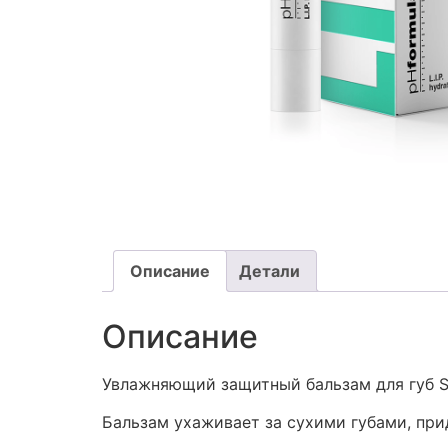
Описание
Детали
Описание
Увлажняющий защитный бальзам для губ S
Бальзам ухаживает за сухими губами, при