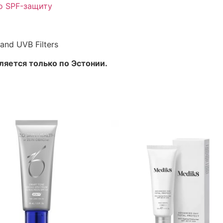
о SPF-защиту
 and UVB Filters
яется только по Эстонии.