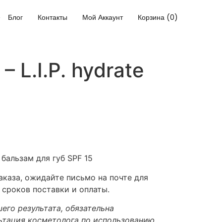
Блог
Контакты
Мой Аккаунт
Корзина (0)
– L.I.P. hydrate
альзам для губ SPF 15
каза, ожидайте письмо на почте для
 сроков поставки и оплаты.
его результата, обязательна
ьтация косметолога по использованию