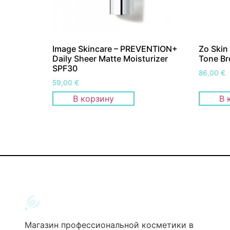
Image Skincare – PREVENTION+
Zo Skin
Daily Sheer Matte Moisturizer
Tone Br
SPF30
86,00
€
59,00
€
В корзину
В 
Магазин профессиональной косметики в