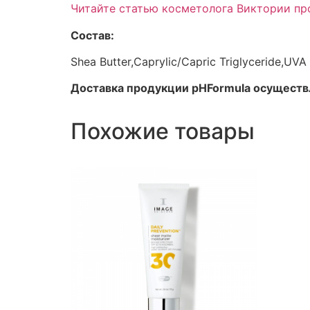
Читайте статью косметолога Виктории пр
Состав:
Shea Butter,Caprylic/Capric Triglyceride,UVA
Доставка продукции pHFormula осуществл
Похожие товары