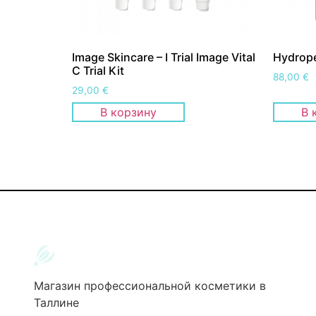
Image Skincare – I Trial Image Vital
Hydrope
C Trial Kit
88,00
€
29,00
€
В корзину
В 
Магазин профессиональной косметики в
Таллине