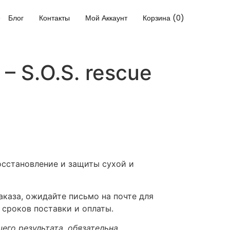
Блог
Контакты
Мой Аккаунт
Корзина (0)
– S.O.S. rescue
осстановление и защиты сухой и
каза, ожидайте письмо на почте для
 сроков поставки и оплаты.
его результата, обязательна