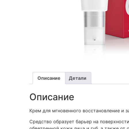
Описание
Детали
Описание
Крем для мгновенного восстановление и 
Средство образует барьер на поверхност
обветренной кожи лица и губ, а также от 