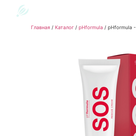
Главная
/
Каталог
/
pHformula
/
pHformula -