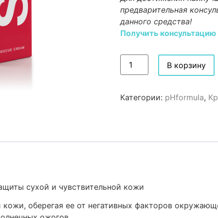
предварительная консул
данного средства!
Получить консультацию
В корзину
Категории:
pHformula
,
Кр
защиты сухой и чувствительной кожи
и кожи, оберегая ее от негативных факторов окружающ
солнечных ожогов.