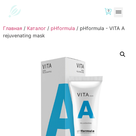
0
Главная
/
Каталог
/
pHformula
/
pHformula - VITA A
rejuvenating mask