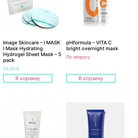
Image Skincare – I MASK
pHformula – VITA C
I Mask Hydrating
bright overnight mask
Hydrogel Sheet Mask – 5
По запросу
pack
53,00
€
В корзину
В корзину