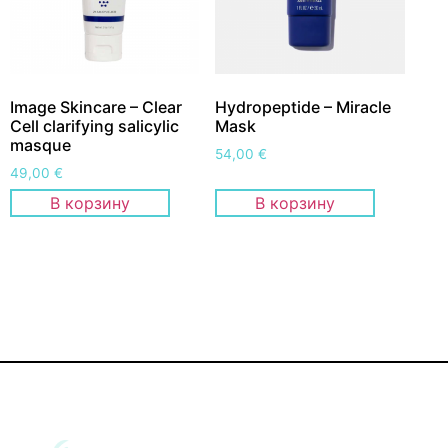
Image Skincare – Clear
Hydropeptide – Miracle
Cell clarifying salicylic
Mask
masque
54,00
€
49,00
€
В корзину
В корзину