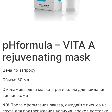
pHformula – VITA A
rejuvenating mask
Цена по запросу
Объем:
50 мл
Омолаживающая маска с ретинолом для придания
сияния коже
NB!
После оформления заказа, ожидайте письмо на
почте для подтверждения наличия, сроков поставки