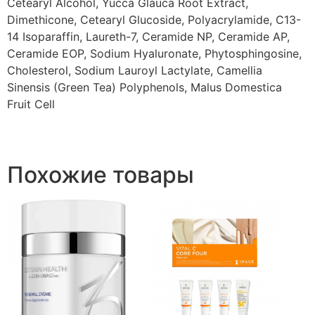
Cetearyl Alcohol, Yucca Glauca Root Extract,
Dimethicone, Cetearyl Glucoside, Polyacrylamide, C13-
14 Isoparaffin, Laureth-7, Ceramide NP, Ceramide AP,
Ceramide EOP, Sodium Hyaluronate, Phytosphingosine,
Cholesterol, Sodium Lauroyl Lactylate, Camellia
Sinensis (Green Tea) Polyphenols, Malus Domestica
Fruit Cell
Похожие товары