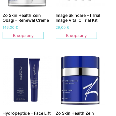
Zo Skin Health Zein
Image Skincare – I Trial
Obagi – Renewal Creme
Image Vital C Trial Kit
146,00
€
29,00
€
В корзину
В корзину
Hydropeptide – Face Lift
Zo Skin Health Zein