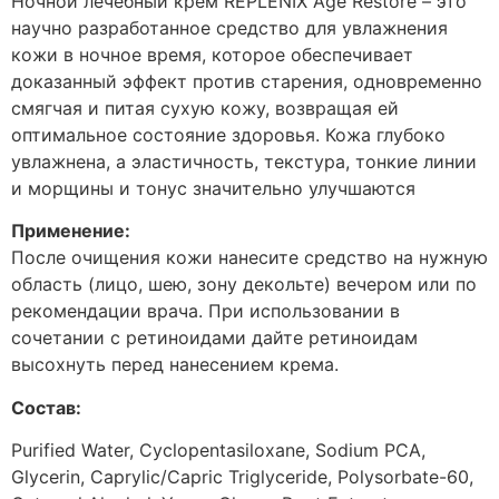
Ночной лечебный крем REPLENIX Age Restore – это
научно разработанное средство для увлажнения
кожи в ночное время, которое обеспечивает
доказанный эффект против старения, одновременно
смягчая и питая сухую кожу, возвращая ей
оптимальное состояние здоровья. Кожа глубоко
увлажнена, а эластичность, текстура, тонкие линии
и морщины и тонус значительно улучшаются
Применение:
После очищения кожи нанесите средство на нужную
область (лицо, шею, зону декольте) вечером или по
рекомендации врача. При использовании в
сочетании с ретиноидами дайте ретиноидам
высохнуть перед нанесением крема.
Состав:
Purified Water, Cyclopentasiloxane, Sodium PCA,
Glycerin, Caprylic/Capric Triglyceride, Polysorbate-60,