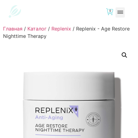
0
Главная
/
Каталог
/
Replenix
/
Replenix - Age Restore
Nighttime Therapy