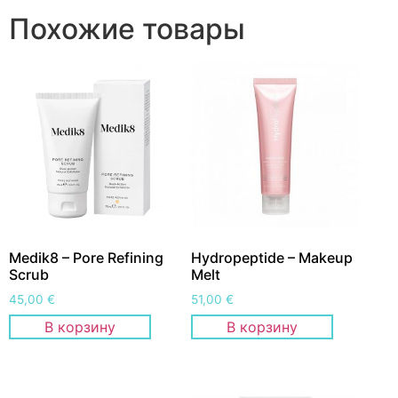
Похожие товары
Medik8 – Pore Refining
Hydropeptide – Makeup
Scrub
Melt
45,00
€
51,00
€
В корзину
В корзину