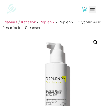
0
Главная
/
Каталог
/
Replenix
/
Replenix - Glycolic Acid
Resurfacing Cleanser