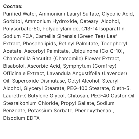
Состав:
Purified Water, Ammonium Lauryl Sulfate, Glycolic Acid,
Sorbitol, Ammonium Hydroxide, Cetearyl Alcohol,
Polysorbate-60, Polyacrylamide, C13-14 Isoparaffin,
Sodium PCA, Camellia Sinensis (Green Tea) Leaf
Extract, Phospholipids, Retinyl Palmitate, Tocopheryl
Acetate, Ascorbyl Palmitate, Ubiquinone (Co Q-10),
Chamomilla Recutita (Chamomile) Flower Extract,
Bisabolol, Ascorbic Acid, Symphytum (Comfrey)
Officinale Extract, Lavandula Angustifolia (Lavender)
Oil, Superoxide Dismutase, Cetyl Alcohol, Stearyl
Alcohol, Glyceryl Stearate, PEG-100 Stearate, Oleth-5,
Laureth-7, Butylene Glycol, Chitosan, PEG-40 Castor Oil,
Stearalkonium Chloride, Propyl Gallate, Sodium
Benzoate, Potassium Sorbate, Phenoxythenaol,
Disodium EDTA