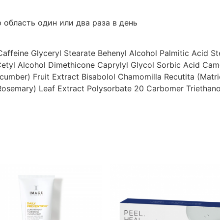
область один или два раза в день
Caffeine
Glyceryl Stearate
Behenyl Alcohol
Palmitic Acid
St
etyl Alcohol
Dimethicone
Caprylyl Glycol
Sorbic Acid
Came
cumber) Fruit Extract
Bisabolol
Chamomilla Recutita (Matri
(Rosemary) Leaf Extract
Polysorbate 20
Carbomer
Triethan