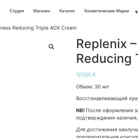
Студия
Магазин
Каталог
Косметические Марки
dness Reducing Triple AOX Cream
Replenix 
Reducing 
127,00
€
Объем:
30 мл
Восстанавливающий крем
NB!
После оформления за
подтверждения наличия,
Для достижения наилучш
предварительная консул