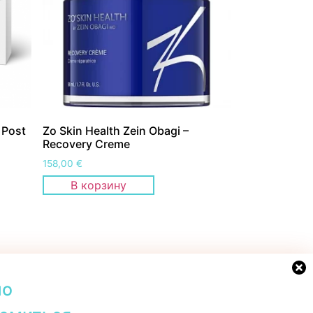
 Post
Zo Skin Health Zein Obagi –
Recovery Creme
158,00
€
В корзину
но