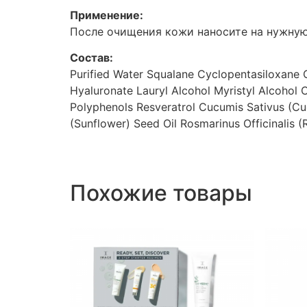
Применение:
После очищения кожи наносите на нужную 
Состав:
Purified Water
Squalane
Cyclopentasiloxane
Hyaluronate
Lauryl Alcohol
Myristyl Alcohol
C
Polyphenols
Resveratrol
Cucumis Sativus (Cu
(Sunflower) Seed Oil
Rosmarinus Officinalis 
Похожие товары