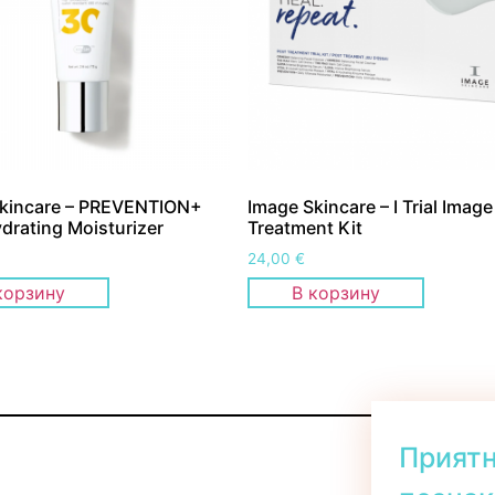
kincare – PREVENTION+
Image Skincare – I Trial Image
ydrating Moisturizer
Treatment Kit
24,00
€
корзину
В корзину
Прият