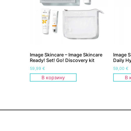
Image Skincare – Image Skincare
Image S
Ready! Set! Go! Discovery kit
Daily H
59,99
€
59,00
€
В корзину
В 