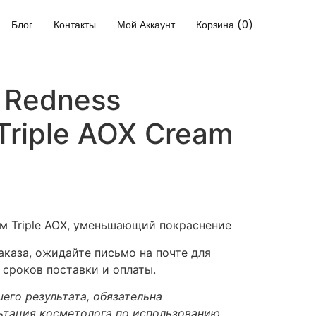
Блог
Контакты
Мой Аккаунт
Корзина (0)
– Redness
Triple AOX Cream
 Triple AOX, уменьшающий покраснение
каза, ожидайте письмо на почте для
 сроков поставки и оплаты.
его результата, обязательна
ьтация косметолога по использованию