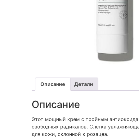
Описание
Детали
Описание
Этот мощный крем с тройным антиоксидан
свободных радикалов. Слегка увлажняюща
для кожи, склонной к розацеа.