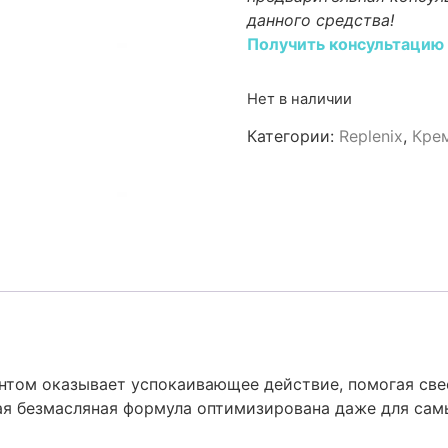
данного средства!
Получить консультацию
Нет в наличии
Категории:
Replenix
,
Крем
том оказывает успокаивающее действие, помогая све
я безмасляная формула оптимизирована даже для самы