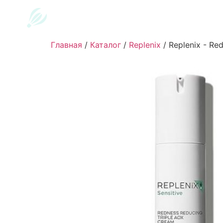
Главная
/
Каталог
/
Replenix
/
Replenix - Re