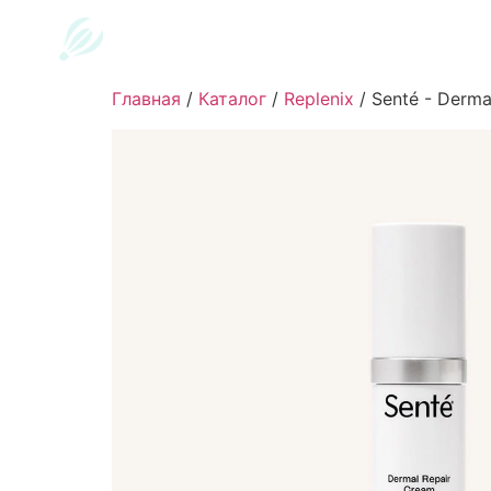
Главная
/
Каталог
/
Replenix
/
Senté - Derma