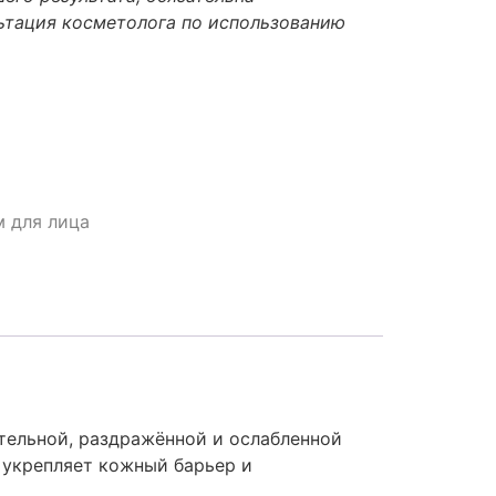
ьтация косметолога по использованию
 для лица
тельной, раздражённой и ослабленной
 укрепляет кожный барьер и