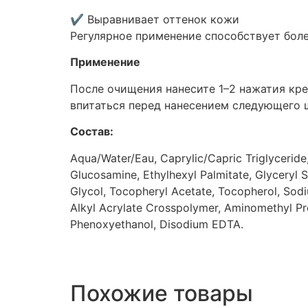
✔ Выравнивает оттенок кожи
Регулярное применение способствует бол
Применение
После очищения нанесите 1–2 нажатия кре
впитаться перед нанесением следующего ш
Состав:
Aqua/Water/Eau, Caprylic/Capric Triglyceride,
Glucosamine, Ethylhexyl Palmitate, Glyceryl 
Glycol, Tocopheryl Acetate, Tocopherol, Sod
Alkyl Acrylate Crosspolymer, Aminomethyl Pr
Phenoxyethanol, Disodium EDTA.
Похожие товары