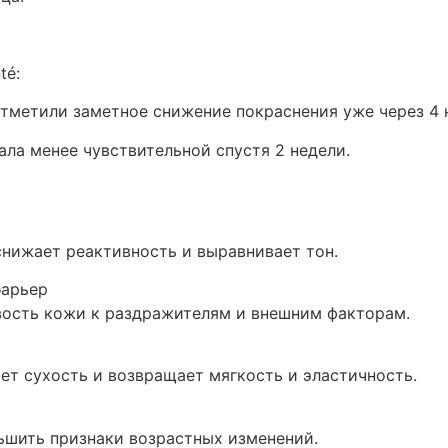
té:
отметили заметное снижение покраснения уже через 4 
ала менее чувствительной спустя 2 недели.
снижает реактивность и выравнивает тон.
барьер
ость кожи к раздражителям и внешним факторам.
ет сухость и возвращает мягкость и эластичность.
ьшить признаки возрастных изменений.