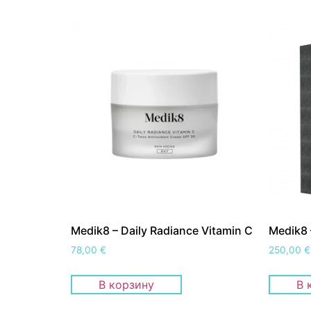
Medik8 – Daily Radiance Vitamin C
Medik8 
78,00
€
250,00
€
В корзину
В 