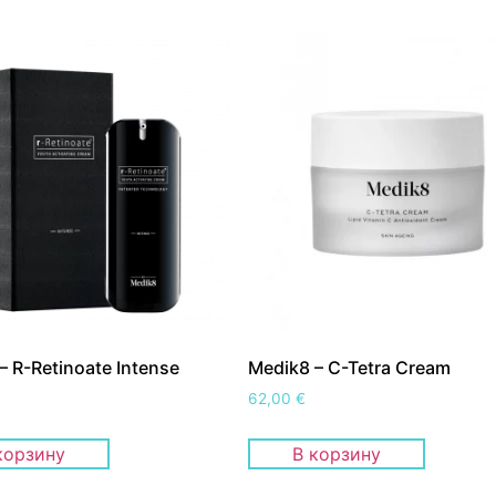
– R-Retinoate Intense
Medik8 – C-Tetra Cream
62,00
€
корзину
В корзину