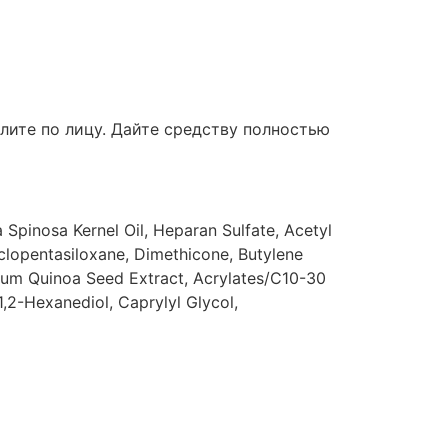
лите по лицу. Дайте средству полностью
 Spinosa Kernel Oil, Heparan Sulfate, Acetyl
clopentasiloxane, Dimethicone, Butylene
dium Quinoa Seed Extract, Acrylates/C10-30
,2-Hexanediol, Caprylyl Glycol,