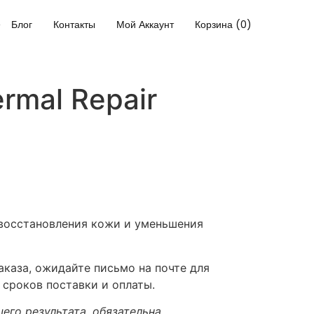
Блог
Контакты
Мой Аккаунт
Корзина (0)
ermal Repair
восстановления кожи и уменьшения
каза, ожидайте письмо на почте для
 сроков поставки и оплаты.
его результата, обязательна