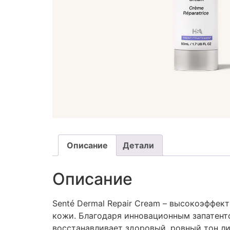
Описание
Детали
Описание
Senté Dermal Repair Cream – высокоэффе
кожи. Благодаря инновационным запатент
восстанавливает здоровый, ровный тон ли