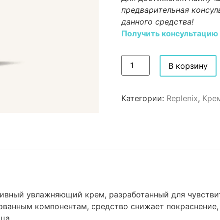
предварительная консул
данного средства!
Получить консультацию
В корзину
Категории:
Replenix
,
Крем
ктивный увлажняющий крем, разработанный для чувстви
ованным компонентам, средство снижает покраснение,
ца.