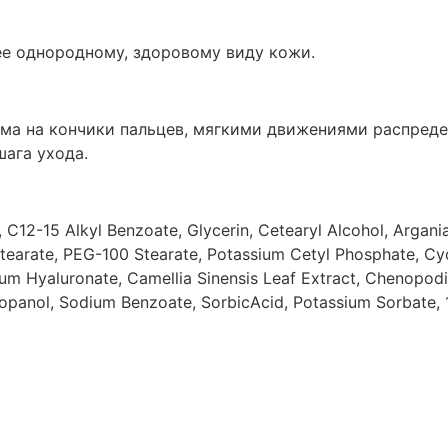
ее однородному, здоровому виду кожи.
ма на кончики пальцев, мягкими движениями распреде
ага ухода.
 C12-15 Alkyl Benzoate, Glycerin, Cetearyl Alcohol, Argania
Stearate, PEG-100 Stearate, Potassium Cetyl Phosphate, Cy
ium Hyaluronate, Camellia Sinensis Leaf Extract, Chenopo
opanol, Sodium Benzoate, SorbicAcid, Potassium Sorbate, 1