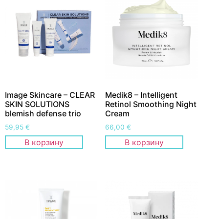
Image Skincare – CLEAR
Medik8 – Intelligent
SKIN SOLUTIONS
Retinol Smoothing Night
blemish defense trio
Cream
59,95
€
66,00
€
В корзину
В корзину