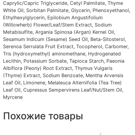
Caprylic/Capric Triglyceride, Cetyl Palmitate, Thyme
White Oil, Sorbitan Palmitate, Glycerin, Phenoxyethanol,
Ethylhexylglycerin, Epilobium Angustifolium
(Willowherb) Flower/Leaf/Stem Extract, Sodium
Metabisulfite, Argania Spinosa (Argan) Kernel Oil,
Sesamum Indicum (Sesame) Seed Oil, Beta-Sitosterol,
Serenoa Serrulata Fruit Extract, Tocopherol, Carbomer,
Tris (hydroxymethyl) aminomethane, Hydrogenated
Lecithin, Potassium Sorbate, Tapioca Starch, Paeonia
Albiflora (Peony) Root Extract, Thymus Vulgaris
(Thyme) Extract, Sodium Benzoate, Mentha Arvensis
Leaf Oil, Limonene, Melaleuca Alternifolia (Tea Tree)
Leaf Oil, Cupressus Sempervirens Leaf/Nut/Stem Oil,
Myrcene
Похожие товары