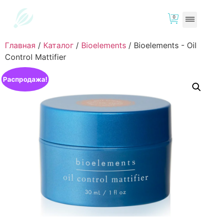
0
Главная
/
Каталог
/
Bioelements
/
Bioelements - Oil
Control Mattifier
Распродажа!