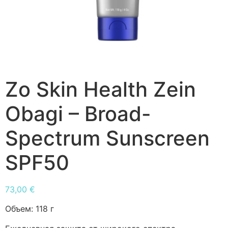
Zo Skin Health Zein
Obagi – Broad-
Spectrum Sunscreen
SPF50
73,00
€
Объем:
118 г