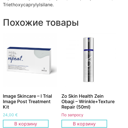
Triethoxycaprylylsilane.
Похожие товары
Image Skincare – I Trial
Zo Skin Health Zein
Image Post Treatment
Obagi – Wrinkle+Texture
Kit
Repair (50ml)
24,00
€
По запросу
В корзину
В корзину