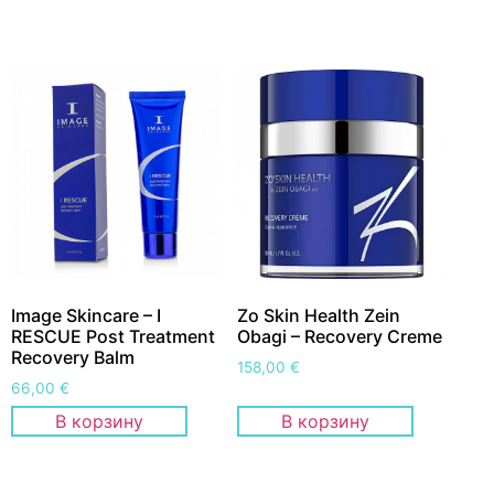
Image Skincare – I
Zo Skin Health Zein
RESCUE Post Treatment
Obagi – Recovery Creme
Recovery Balm
158,00
€
66,00
€
В корзину
В корзину