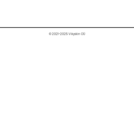
© 2021-2025 Vikyskin OÜ