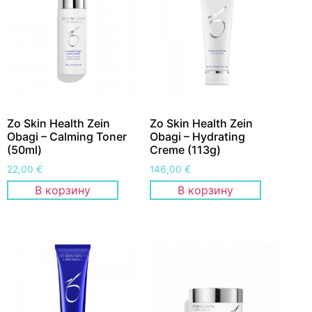
Zo Skin Health Zein
Zo Skin Health Zein
Obagi – Calming Toner
Obagi – Hydrating
(50ml)
Creme (113g)
22,00
€
146,00
€
В корзину
В корзину