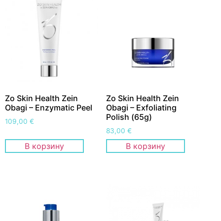
Zo Skin Health Zein
Zo Skin Health Zein
Obagi – Enzymatic Peel
Obagi – Exfoliating
Polish (65g)
109,00
€
83,00
€
В корзину
В корзину