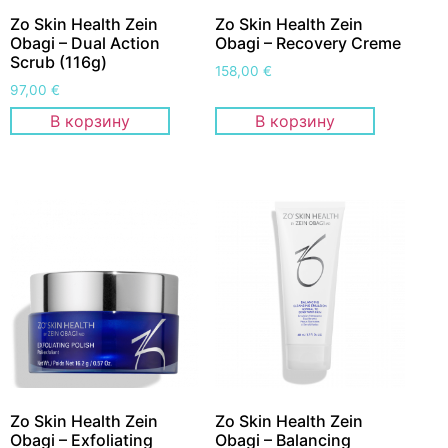
Zo Skin Health Zein
Zo Skin Health Zein
Obagi – Dual Action
Obagi – Recovery Creme
Scrub (116g)
158,00
€
97,00
€
В корзину
В корзину
Zo Skin Health Zein
Zo Skin Health Zein
Obagi – Exfoliating
Obagi – Balancing