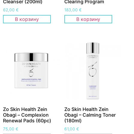
Cleanser (200ml)
Clearing Program
62,00
€
183,00
€
В корзину
В корзину
Zo Skin Health Zein
Zo Skin Health Zein
Obagi – Сomplexion
Obagi – Calming Toner
Renewal Pads (60pc)
(180ml)
75,00
€
61,00
€