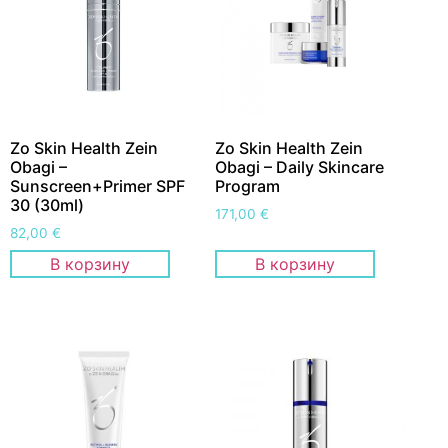
Zo Skin Health Zein
Zo Skin Health Zein
Obagi –
Obagi – Daily Skincare
Sunscreen+Primer SPF
Program
30 (30ml)
171,00
€
82,00
€
В корзину
В корзину