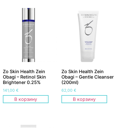
Zo Skin Health Zein
Zo Skin Health Zein
Obagi – Retinol Skin
Obagi – Gentle Cleanser
Brightener 0.25%
(200ml)
141,00
€
62,00
€
В корзину
В корзину