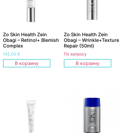
Zo Skin Health Zein
Zo Skin Health Zein
Obagi – Retinol+ Blemish
Obagi – Wrinkle+Texture
Complex
Repair (50ml)
142,00
€
По запросу
В корзину
В корзину