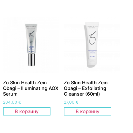
Zo Skin Health Zein
Zo Skin Health Zein
Obagi – Illuminating AOX
Obagi – Exfoliating
Serum
Cleanser (60ml)
204,00
€
27,00
€
В корзину
В корзину