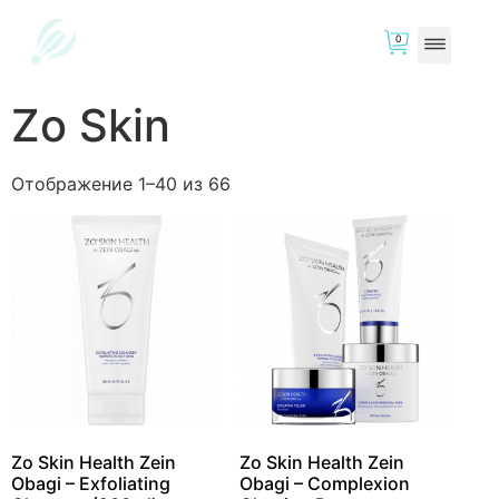
0
Zo Skin
Отображение 1–40 из 66
Zo Skin Health Zein
Zo Skin Health Zein
Obagi – Exfoliating
Obagi – Complexion