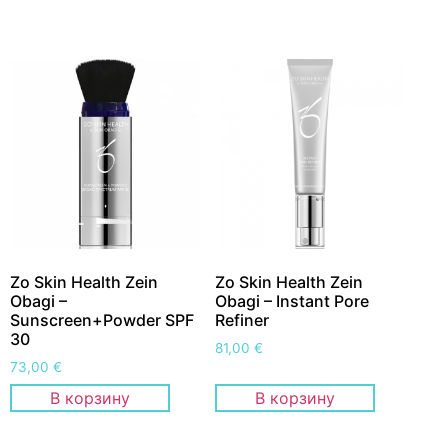
Zo Skin Health Zein
Zo Skin Health Zein
Obagi –
Obagi – Instant Pore
Sunscreen+Powder SPF
Refiner
30
81,00
€
73,00
€
В корзину
В корзину