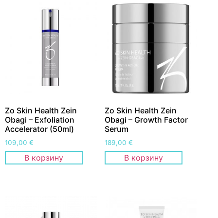
Zo Skin Health Zein
Zo Skin Health Zein
Obagi – Exfoliation
Obagi – Growth Factor
Accelerator (50ml)
Serum
109,00
€
189,00
€
В корзину
В корзину