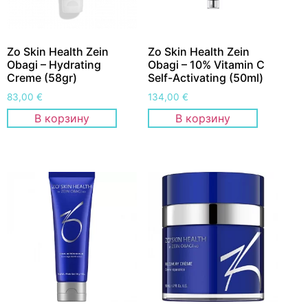
Zo Skin Health Zein
Zo Skin Health Zein
Obagi – Hydrating
Obagi – 10% Vitamin C
Creme (58gr)
Self-Activating (50ml)
83,00
€
134,00
€
В корзину
В корзину