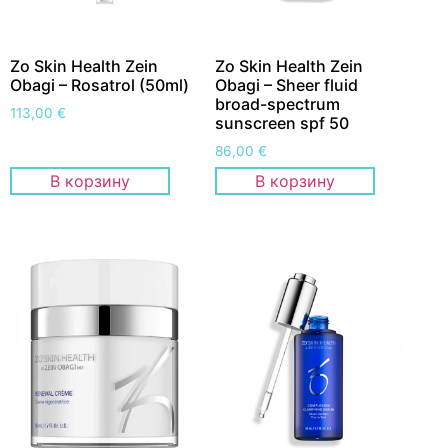
Zo Skin Health Zein
Zo Skin Health Zein
Obagi – Rosatrol (50ml)
Obagi – Sheer fluid
broad-spectrum
113,00
€
sunscreen spf 50
86,00
€
В корзину
В корзину