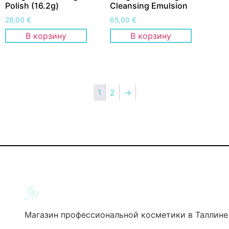
Polish (16.2g)
Cleansing Emulsion
28,00
€
65,00
€
В корзину
В корзину
1
2
→
Магазин профессиональной косметики в Таллине