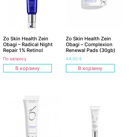
Zo Skin Health Zein
Zo Skin Health Zein
Obagi – Radical Night
Obagi – Сomplexion
Repair 1% Retinol
Renewal Pads (30gb)
По запросу
44,00
€
В корзину
В корзину