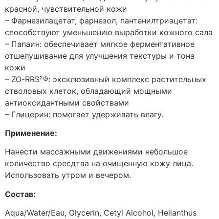
красной, чувствительной кожи
– Фарнезилацетат, фарнезол, пантенилтриацетат:
способствуют уменьшению выработки кожного сала
– Папаин: обеспечивает мягкое ферментативное
отшелушивание для улучшения текстуры и тона
кожи
– ZO-RRS²®: эксклюзивный комплекс растительных
стволовых клеток, обладающий мощными
антиоксидантными свойствами
– Глицерин: помогает удерживать влагу.
Применение:
Нанести массажными движениями небольшое
количество сресдтва на очищенную кожу лица.
Использовать утром и вечером.
Состав:
Aqua/Water/Eau, Glycerin, Cetyl Alcohol, Helianthus