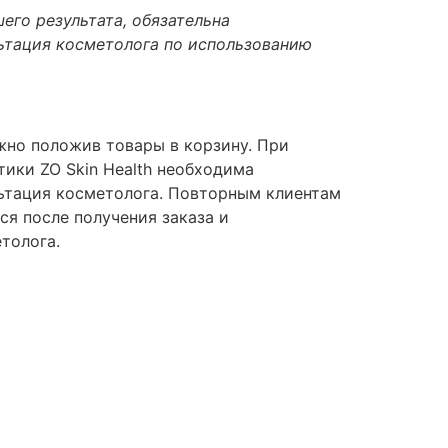
его результата, обязательна
ьтация косметолога по использованию
но положив товары в корзину. При
тики ZO Skin Health необходима
ьтация косметолога. Повторным клиентам
ся после получения заказа и
толога.