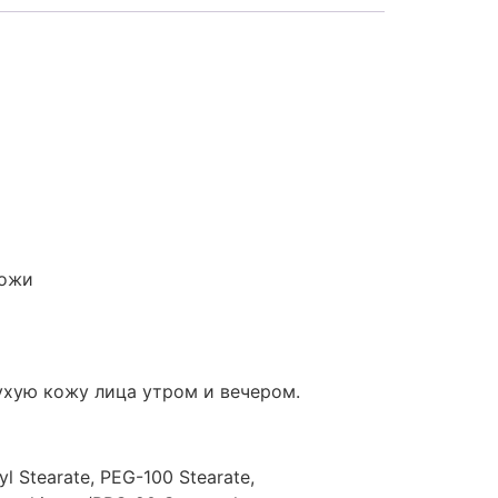
кожи
хую кожу лица утром и вечером.
yl Stearate, PEG-100 Stearate,