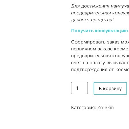
Для достижения наилучш
предварительная консул
данного средства!
Получить консультацию
Сформировать заказ мож
первичном заказе косме
предварительная консул
счёт на оплату высылает
подтверждения от косме
В корзину
Категория:
Zo Skin