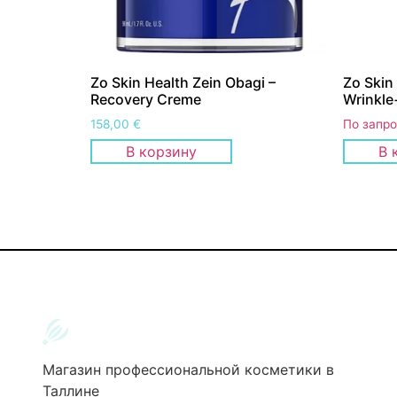
Zo Skin Health Zein Obagi –
Zo Skin
Recovery Creme
Wrinkle
158,00
€
По запр
В корзину
В 
Магазин профессиональной косметики в
Таллине