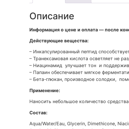
Описание
Информация о цене и оплата — после кон
Действующие вещества:
– Инкапсулированный пептид способствуе
– Транексамовая кислота осветляет не ра
– Ниацинамид улучшает тон и поддержив
– Папаин обеспечивает мягкое ферментат
– Бета-глюкан, производное солодки, пом
Применение:
Наносить небольшое количество средств
Состав:
Aqua/Water/Eau, Glycerin, Dimethicone, Niaci