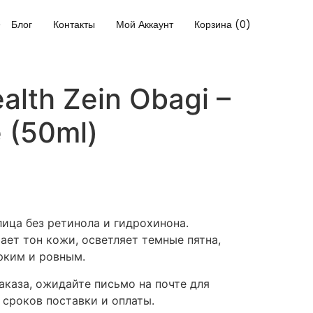
Блог
Контакты
Мой Аккаунт
Корзина (0)
alth Zein Obagi –
e (50ml)
ица без ретинола и гидрохинона.
ает тон кожи, осветляет темные пятна,
рким и ровным.
каза, ожидайте письмо на почте для
 сроков поставки и оплаты.