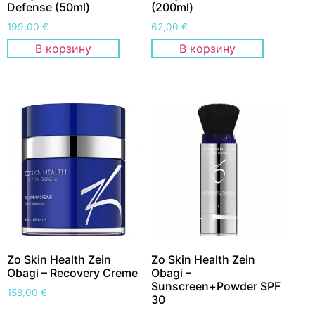
Defense (50ml)
(200ml)
199,00
€
62,00
€
В корзину
В корзину
Zo Skin Health Zein
Zo Skin Health Zein
Obagi – Recovery Creme
Obagi –
Sunscreen+Powder SPF
158,00
€
30