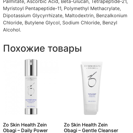
Palmitate, Ascorbic Acid, Beta-Glucan, Tetrapeptide-21,
Myristoyl Pentapeptide-11, Polymethyl Methacrylate,
Dipotassium Glycyrrhizate, Maltodextrin, Benzalkonium
Chloride, Butylene Glycol, Sodium Chloride, Benzyl
Alcohol.
Похожие товары
Zo Skin Health Zein
Zo Skin Health Zein
Obagi – Daily Power
Obagi – Gentle Cleanser