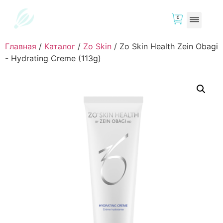
0
Главная
/
Каталог
/
Zo Skin
/
Zo Skin Health Zein Obagi
- Hydrating Creme (113g)