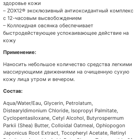
здоровье кожи
– ZOX12® эксклюзивный антиоксидантный комплекс
с 12-часовым высвобождением
– Коллоидная овсянка обеспечивает
быстродействующее успокаивающее действие на
кожу
Применение:
Наносить небольшое количество средства легкими
массирующими движениями на очищенную сухую
кожу лица утром и вечером.
Состав:
Aqua/Water/Eau, Glycerin, Petrolatum,
Distearyldimonium Chloride, Isopropyl Palmitate,
Cyclopentasiloxane, Cetyl Alcohol, Butyrospermum
Parkii (Shea) Butter, Colloidal Oatmeal, Ophiopogon
Japonicus Root Extract, Tocopheryl Acetate, Retinyl