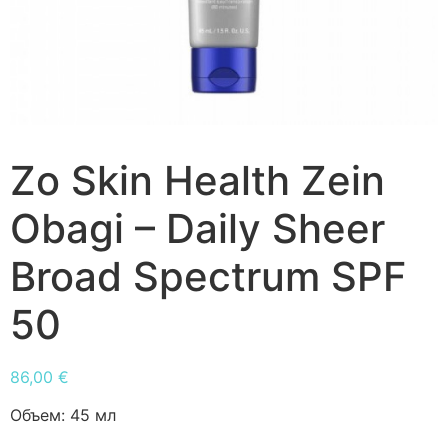
Zo Skin Health Zein
Obagi – Daily Sheer
Broad Spectrum SPF
50
86,00
€
Объем:
45 мл