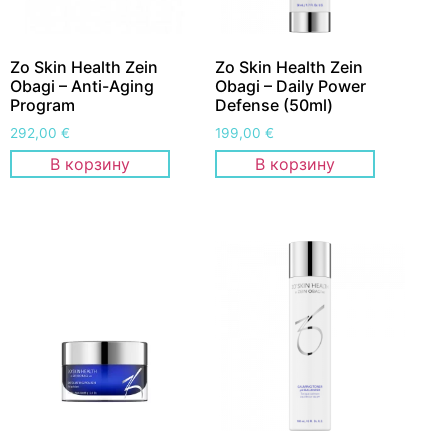
Zo Skin Health Zein
Zo Skin Health Zein
Obagi – Anti-Aging
Obagi – Daily Power
Program
Defense (50ml)
292,00
€
199,00
€
В корзину
В корзину