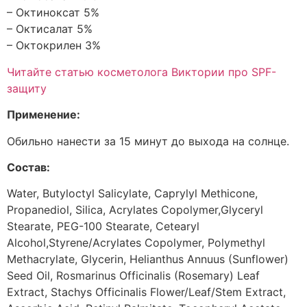
– Октиноксат 5%
– Октисалат 5%
– Октокрилен 3%
Читайте статью косметолога Виктории про SPF-
защиту
Применение:
Обильно нанести за 15 минут до выхода на солнце.
Состав:
Water, Butyloctyl Salicylate, Caprylyl Methicone,
Propanediol, Silica, Acrylates Copolymer,Glyceryl
Stearate, PEG-100 Stearate, Cetearyl
Alcohol,Styrene/Acrylates Copolymer, Polymethyl
Methacrylate, Glycerin, Helianthus Annuus (Sunflower)
Seed Oil, Rosmarinus Officinalis (Rosemary) Leaf
Extract, Stachys Officinalis Flower/Leaf/Stem Extract,