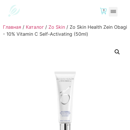
0
Главная
/
Каталог
/
Zo Skin
/
Zo Skin Health Zein Obagi
- 10% Vitamin C Self-Activating (50ml)