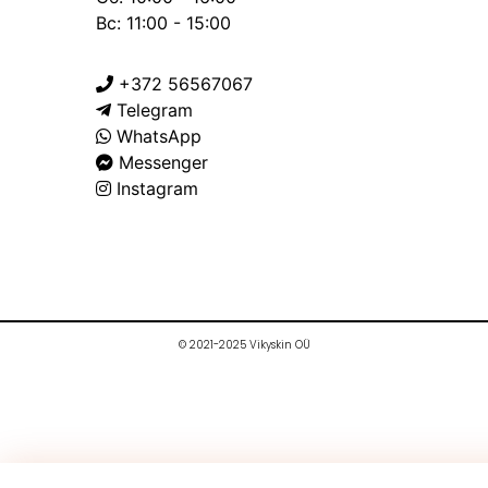
Вс: 11:00 - 15:00
+372 56567067
Telegram
WhatsApp
Messenger
Instagram
© 2021-2025 Vikyskin OÜ