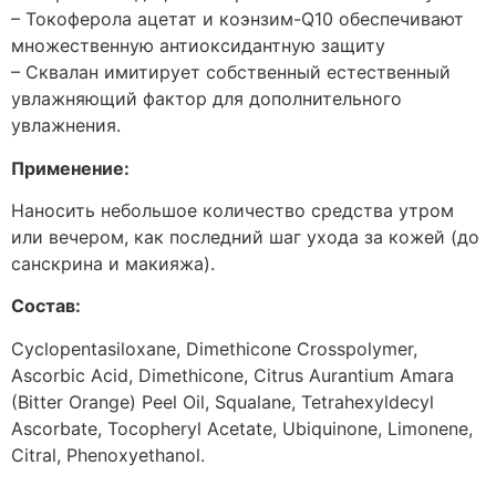
– Токоферола ацетат и коэнзим-Q10 обеспечивают
множественную антиоксидантную защиту
– Сквалан имитирует собственный естественный
увлажняющий фактор для дополнительного
увлажнения.
Применение:
Наносить небольшое количество средства утром
или вечером, как последний шаг ухода за кожей (до
санскрина и макияжа).
Состав:
Cyclopentasiloxane, Dimethicone Crosspolymer,
Ascorbic Acid, Dimethicone, Citrus Aurantium Amara
(Bitter Orange) Peel Oil, Squalane, Tetrahexyldecyl
Ascorbate, Tocopheryl Acetate, Ubiquinone, Limonene,
Citral, Phenoxyethanol.