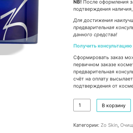
NB!
После оформления за
подтверждения наличия,
Для достижения наилучш
предварительная консул
данного средства!
Получить консультацию
Сформировать заказ мож
первичном заказе косме
предварительная консул
счёт на оплату высылает
подтверждения от косме
В корзину
Категории:
Zo Skin
,
Очищ