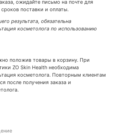
каза, ожидайте письмо на почте для
 сроков поставки и оплаты.
его результата, обязательна
ьтация косметолога по использованию
но положив товары в корзину. При
тики ZO Skin Health необходима
ьтация косметолога. Повторным клиентам
ся после получения заказа и
толога.
ение