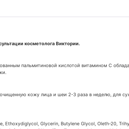
сультации косметолога Виктории.
ированным пальмитиновой кислотой витамином С облад
жи.
очищенную кожу лица и шеи 2-3 раза в неделю, для с
Ethoxydiglycol, Glycerin, Butylene Glycol, Oleth-20, Trih