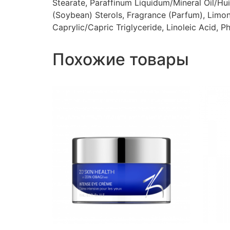
Stearate, Paraffinum Liquidum/Mineral Oil/Hui
(Soybean) Sterols, Fragrance (Parfum), Limone
Caprylic/Capric Triglyceride, Linoleic Acid, 
Похожие товары