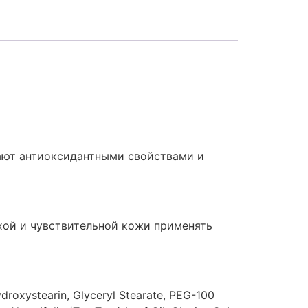
ают антиоксидантными свойствами и
ухой и чувствительной кожи применять
ydroxystearin, Glyceryl Stearate, PEG-100