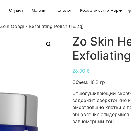
Студия
Магазин
Каталог
Косметические Марки
Zein Obagi - Exfoliating Polish (16.2g)
Zo Skin He
Exfoliating
28,00
€
Объем:
16.2 гр
Отшелушивающий скраб д
содержит сверхтонкие к
омертвевшие клетки с п
обновление эпидермиса 
равномерный тон.