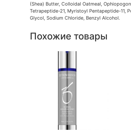
(Shea) Butter, Colloidal Oatmeal, Ophiopogon
Tetrapeptide-21, Myristoyl Pentapeptide-11, 
Glycol, Sodium Chloride, Benzyl Alcohol.
Похожие товары