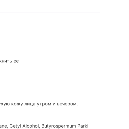
жнить ее
хую кожу лица утром и вечером.
ane, Cetyl Alcohol, Butyrospermum Parkii