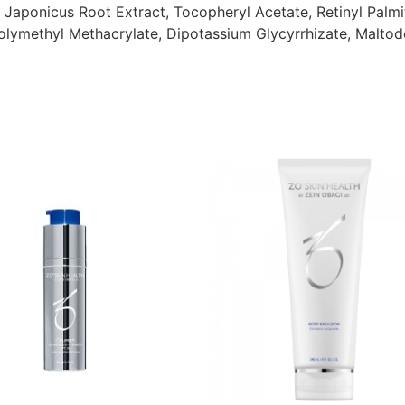
 Japonicus Root Extract, Tocopheryl Acetate, Retinyl Palmi
Polymethyl Methacrylate, Dipotassium Glycyrrhizate, Maltod