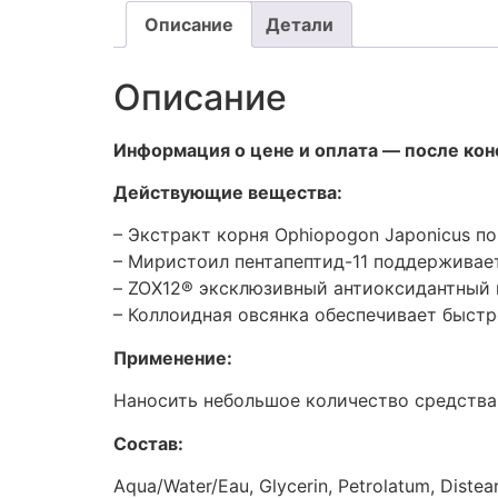
Описание
Детали
Описание
Информация о цене и оплата — после кон
Действующие вещества:
– Экстракт корня Ophiopogon Japonicus п
– Миристоил пентапептид-11 поддерживае
– ZOX12® эксклюзивный антиоксидантный
– Коллоидная овсянка обеспечивает быс
Применение:
Наносить небольшое количество средств
Состав:
Aqua/Water/Eau, Glycerin, Petrolatum, Distea