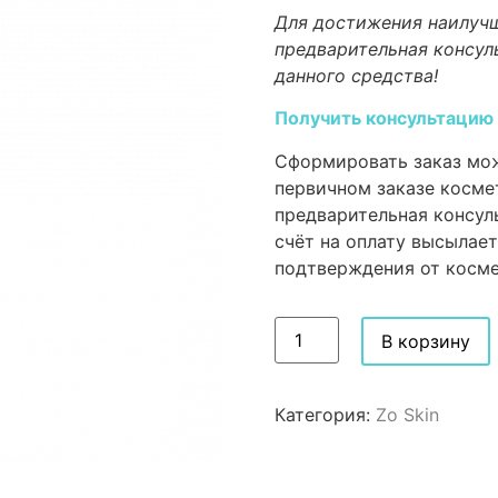
Для достижения наилучш
предварительная консул
данного средства!
Получить консультацию
Сформировать заказ мож
первичном заказе косме
предварительная консул
счёт на оплату высылает
подтверждения от косме
В корзину
Категория:
Zo Skin