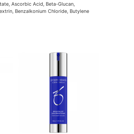
tate, Ascorbic Acid, Beta-Glucan,
extrin, Benzalkonium Chloride, Butylene