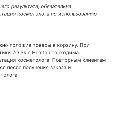
его результата, обязательна
ьтация косметолога по использованию
но положив товары в корзину. При
тики ZO Skin Health необходима
ьтация косметолога. Повторным клиентам
ся после получения заказа и
толога.