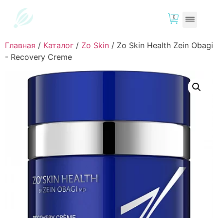
0
Главная
/
Каталог
/
Zo Skin
/
Zo Skin Health Zein Obagi
- Recovery Creme