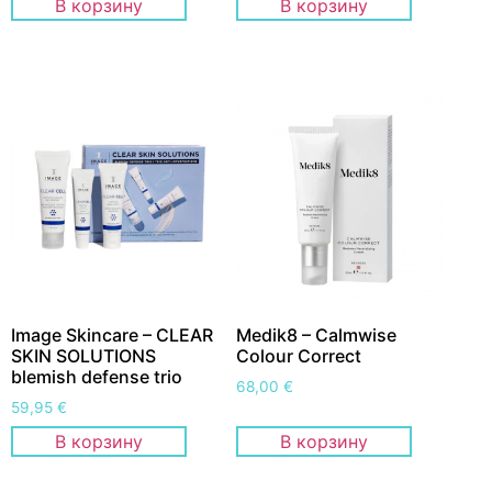
В корзину
В корзину
Image Skincare – CLEAR
Medik8 – Calmwise
SKIN SOLUTIONS
Colour Correct
blemish defense trio
68,00
€
59,95
€
В корзину
В корзину