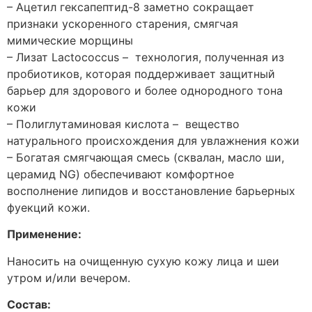
– Ацетил гексапептид-8 заметно сокращает
признаки ускоренного старения, смягчая
мимические морщины
– Лизат Lactococcus – технология, полученная из
пробиотиков, которая поддерживает защитный
барьер для здорового и более однородного тона
кожи
– Полиглутаминовая кислота – вещество
натурального происхождения для увлажнения кожи
– Богатая смягчающая смесь (сквалан, масло ши,
церамид NG) обеспечивают комфортное
восполнение липидов и восстановление барьерных
фуекций кожи.
Применение:
Наносить на очищенную сухую кожу лица и шеи
утром и/или вечером.
Состав: