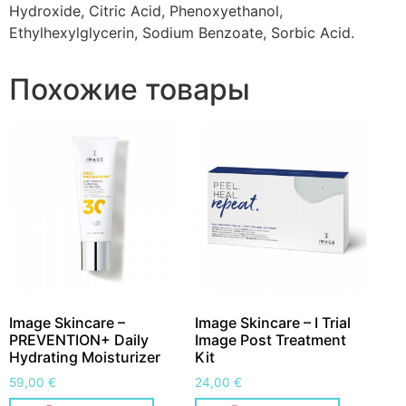
Hydroxide, Citric Acid, Phenoxyethanol,
Ethylhexylglycerin, Sodium Benzoate, Sorbic Acid.
Похожие товары
Image Skincare –
Image Skincare – I Trial
PREVENTION+ Daily
Image Post Treatment
Hydrating Moisturizer
Kit
59,00
€
24,00
€