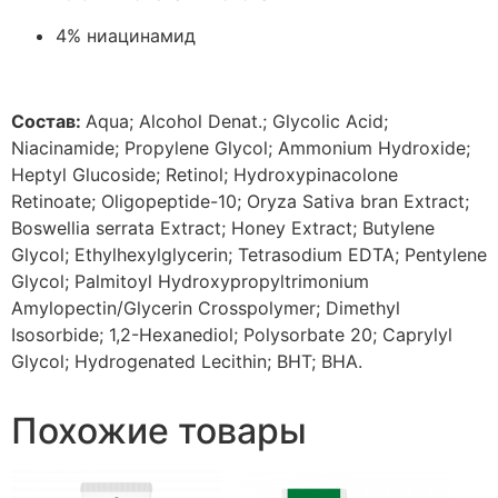
4% ниацинамид
Состав:
Aqua; Alcohol Denat.; Glycolic Acid;
Niacinamide; Propylene Glycol; Ammonium Hydroxide;
Heptyl Glucoside; Retinol; Hydroxypinacolone
Retinoate; Oligopeptide-10; Oryza Sativa bran Extract;
Boswellia serrata Extract; Honey Extract; Butylene
Glycol; Ethylhexylglycerin; Tetrasodium EDTA; Pentylene
Glycol; Palmitoyl Hydroxypropyltrimonium
Amylopectin/Glycerin Crosspolymer; Dimethyl
Isosorbide; 1,2-Hexanediol; Polysorbate 20; Caprylyl
Glycol; Hydrogenated Lecithin; BHT; BHA.
Похожие товары