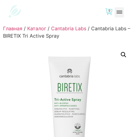
0
Главная
/
Каталог
/
Cantabria Labs
/
Cantabria Labs –
BIRETIX Tri Active Spray