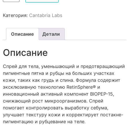
Категория:
Cantabria Labs
Описание
Детали
Описание
Спрей для тела, уменьшающий и предотвращающий
пигментные пятна и рубцы на больших участках
кожи, таких как грудь и спина. Формула содержит
эксклюзивную технологию RetinSphere® и
инновационный активный компонент BIOPEP-15,
снижающий рост микроорганизмов. Спрей
помогает контролировать выработку себума,
улучшает текстуру кожи и корректирует постакне-
пигментацию и рубцевание на теле.