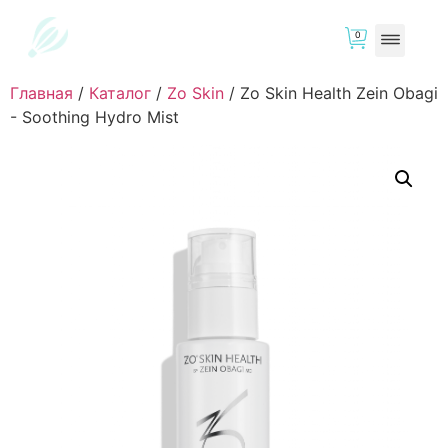
0
Главная
/
Каталог
/
Zo Skin
/
Zo Skin Health Zein Obagi
- Soothing Hydro Mist