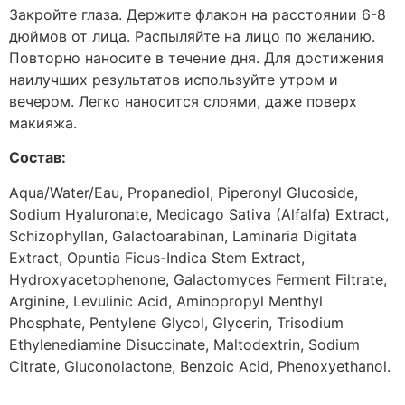
Закройте глаза. Держите флакон на расстоянии 6-8
дюймов от лица. Распыляйте на лицо по желанию.
Повторно наносите в течение дня. Для достижения
наилучших результатов используйте утром и
вечером. Легко наносится слоями, даже поверх
макияжа.
Состав:
Aqua/Water/Eau, Propanediol, Piperonyl Glucoside,
Sodium Hyaluronate, Medicago Sativa (Alfalfa) Extract,
Schizophyllan, Galactoarabinan, Laminaria Digitata
Extract, Opuntia Ficus-Indica Stem Extract,
Hydroxyacetophenone, Galactomyces Ferment Filtrate,
Arginine, Levulinic Acid, Aminopropyl Menthyl
Phosphate, Pentylene Glycol, Glycerin, Trisodium
Ethylenediamine Disuccinate, Maltodextrin, Sodium
Citrate, Gluconolactone, Benzoic Acid, Phenoxyethanol.