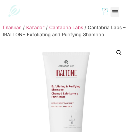
0
Главная
/
Каталог
/
Cantabria Labs
/
Cantabria Labs –
IRALTONE Exfoliating and Purifying Shampoo