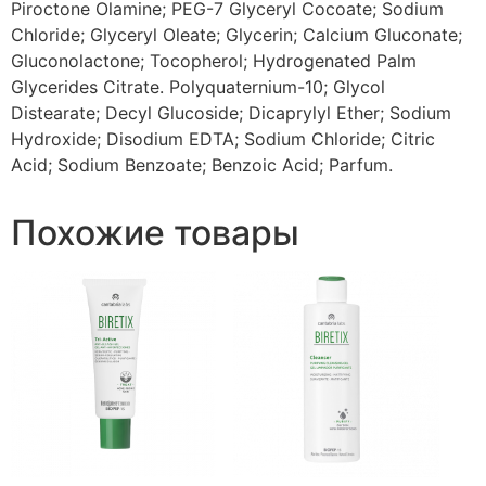
Piroctone Olamine; PEG-7 Glyceryl Cocoate; Sodium
Chloride; Glyceryl Oleate; Glycerin; Calcium Gluconate;
Gluconolactone; Tocopherol; Hydrogenated Palm
Glycerides Citrate. Polyquaternium-10; Glycol
Distearate; Decyl Glucoside; Dicaprylyl Ether; Sodium
Hydroxide; Disodium EDTA; Sodium Chloride; Citric
Acid; Sodium Benzoate; Benzoic Acid; Parfum.
Похожие товары