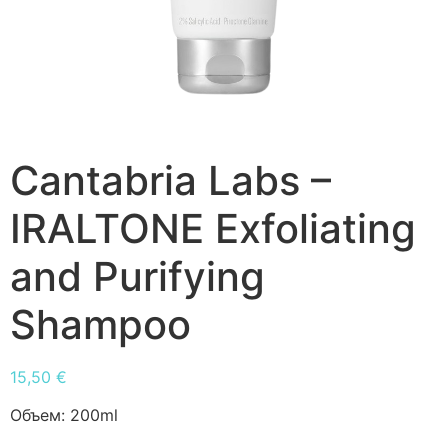
Cantabria Labs –
IRALTONE Exfoliating
and Purifying
Shampoo
15,50
€
Объем:
200ml