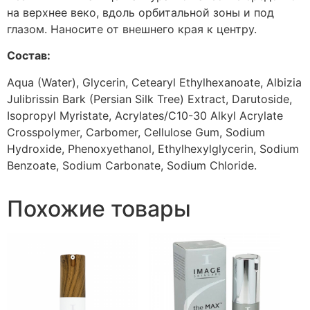
на верхнее веко, вдоль орбитальной зоны и под
глазом. Наносите от внешнего края к центру.
Состав:
Aqua (Water), Glycerin, Cetearyl Ethylhexanoate, Albizia
Julibrissin Bark (Persian Silk Tree) Extract, Darutoside,
Isopropyl Myristate, Acrylates/C10-30 Alkyl Acrylate
Crosspolymer, Carbomer, Cellulose Gum, Sodium
Hydroxide, Phenoxyethanol, Ethylhexylglycerin, Sodium
Benzoate, Sodium Carbonate, Sodium Chloride.
Похожие товары