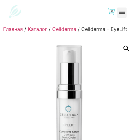
0
Главная
/
Каталог
/
Cellderma
/
Cellderma - EyeLift