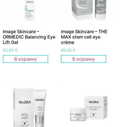
Image Skincare –
Image Skincare – THE
ORMEDIC Balancing Eye
MAX stem cell eye
Lift Gel
crème
62,00
€
85,00
€
В корзину
В корзину