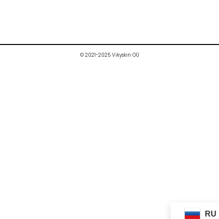
© 2021-2025 Vikyskin OÜ
RU