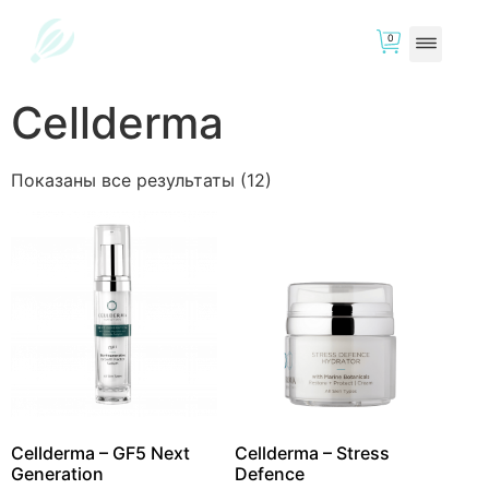
0
Cellderma
Показаны все результаты (12)
Cellderma – GF5 Next
Cellderma – Stress
Generation
Defence