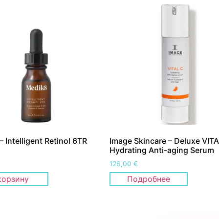
 Intelligent Retinol 6TR
Image Skincare – Deluxe VIT
Hydrating Anti-aging Serum
126,00
€
корзину
Подробнее