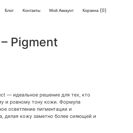
Блог
Контакты
Мой Аккаунт
Корзина (0)
 – Pigment
ct — идеальное решение для тех, кто
му и ровному тону кожи. Формула
ное осветление пигментации и
а, делая кожу заметно более сияющей и