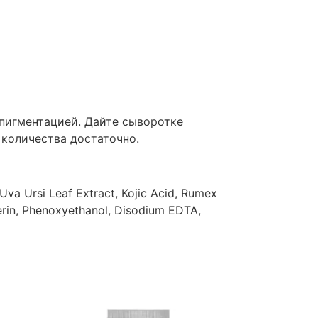
 пигментацией. Дайте сыворотке
количества достаточно.
Uva Ursi Leaf Extract, Kojic Acid, Rumex
cerin, Phenoxyethanol, Disodium EDTA,