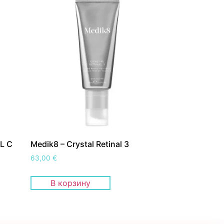
AL C
Medik8 – Crystal Retinal 3
63,00
€
В корзину