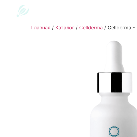
Главная
/
Каталог
/
Cellderma
/
Cellderma -