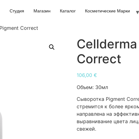
Студия
Магазин
Каталог
Косметические Марки
 Pigment Correct
Cellderma
Correct
106,00
€
Объем:
30мл
Сыворотка Pigment Corre
стремится к более ярко
направлена на эффектив
выравнивание цвета лиц
свежей.