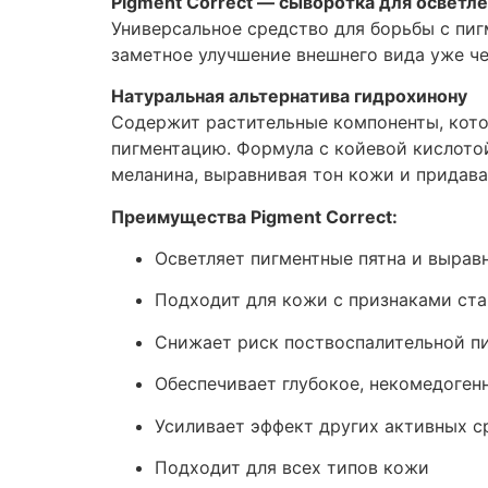
Pigment Correct — сыворотка для осветл
Универсальное средство для борьбы с пиг
заметное улучшение внешнего вида уже че
Натуральная альтернатива гидрохинону
Содержит растительные компоненты, кото
пигментацию. Формула с койевой кислотой
меланина, выравнивая тон кожи и придава
Преимущества Pigment Correct:
Осветляет пигментные пятна и вырав
Подходит для кожи с признаками ст
Снижает риск поствоспалительной п
Обеспечивает глубокое, некомедоген
Усиливает эффект других активных с
Подходит для всех типов кожи