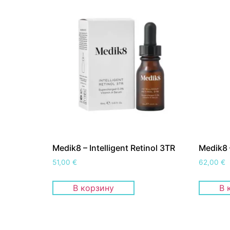
Medik8 – Intelligent Retinol 3TR
Medik8 –
51,00
€
62,00
€
В корзину
В 