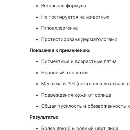
Веганская формула
Не тестируется на животных
Гипоаллергенна
Протестирована дерматологами
Показания к применению:
Пигментные и возрастные пятна
Неровный тон кожи
Мелазма и PIH (поствоспалительная 
Повреждения кожи от солнца
Общая тусклость и обезвоженность 
Результаты:
Более яркий и ровный цвет лица