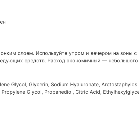
ен
онким слоем. Используйте утром и вечером на зоны с
ледующих средств. Расход экономичный — небольшого 
lene Glycol, Glycerin, Sodium Hyaluronate, Arctostaphylos 
, Propylene Glycol, Propanediol, Citric Acid, Ethylhexylgly