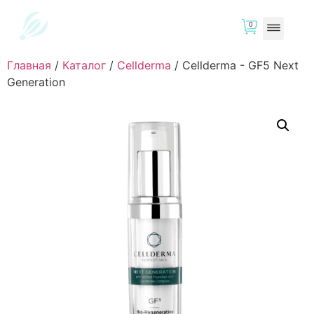
0
Главная
/
Каталог
/
Cellderma
/
Cellderma - GF5 Next
Generation