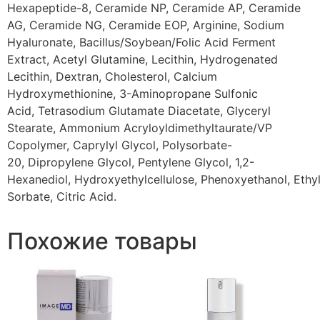
Hexapeptide-8, Ceramide NP, Ceramide AP, Ceramide
AG, Ceramide NG, Ceramide EOP, Arginine, Sodium
Hyaluronate, Bacillus/Soybean/Folic Acid Ferment
Extract, Acetyl Glutamine, Lecithin, Hydrogenated
Lecithin, Dextran, Cholesterol, Calcium
Hydroxymethionine, 3-Aminopropane Sulfonic
Acid, Tetrasodium Glutamate Diacetate, Glyceryl
Stearate, Ammonium Acryloyldimethyltaurate/VP
Copolymer, Caprylyl Glycol, Polysorbate-
20, Dipropylene Glycol, Pentylene Glycol, 1,2-
Hexanediol, Hydroxyethylcellulose, Phenoxyethanol, Ethy
Sorbate, Citric Acid.
Похожие товары