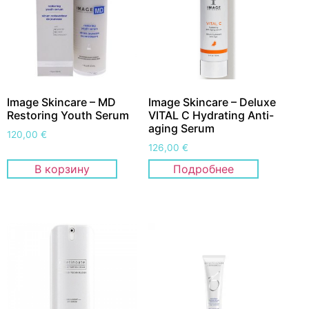
Image Skincare – MD
Image Skincare – Deluxe
Restoring Youth Serum
VITAL C Hydrating Anti-
aging Serum
120,00
€
126,00
€
В корзину
Подробнее