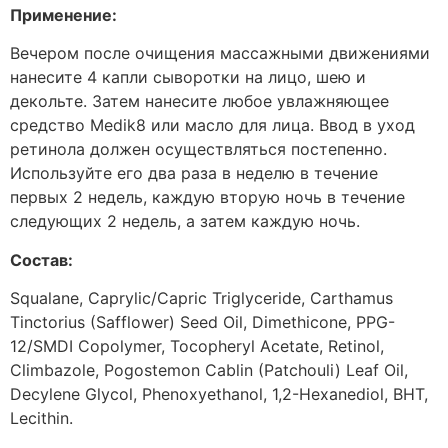
Применение:
Вечером после очищения массажными движениями
нанесите 4 капли сыворотки на лицо, шею и
декольте. Затем нанесите любое увлажняющее
средство Medik8 или масло для лица. Ввод в уход
ретинола должен осуществляться постепенно.
Используйте его два раза в неделю в течение
первых 2 недель, каждую вторую ночь в течение
следующих 2 недель, а затем каждую ночь.
Состав:
Squalane, Caprylic/Capric Triglyceride, Carthamus
Tinctorius (Safflower) Seed Oil, Dimethicone, PPG-
12/SMDI Copolymer, Tocopheryl Acetate, Retinol,
Climbazole, Pogostemon Cablin (Patchouli) Leaf Oil,
Decylene Glycol, Phenoxyethanol, 1,2-Hexanediol, BHT,
Lecithin.