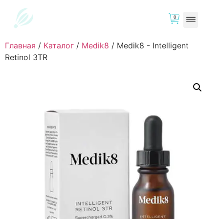
0
Главная
/
Каталог
/
Medik8
/
Medik8 - Intelligent
Retinol 3TR