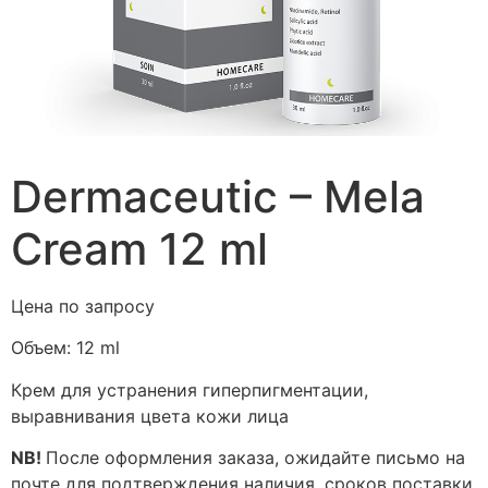
Dermaceutic – Mela
Cream 12 ml
Цена по запросу
Объем:
12 ml
Крем для устранения гиперпигментации,
выравнивания цвета кожи лица
NB!
После оформления заказа, ожидайте письмо на
почте для подтверждения наличия, сроков поставки