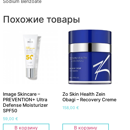
Sodium Benzoate
Похожие товары
Image Skincare –
Zo Skin Health Zein
PREVENTION+ Ultra
Obagi – Recovery Creme
Defense Moisturizer
158,00
€
SPF50
59,00
€
В корзину
В корзину