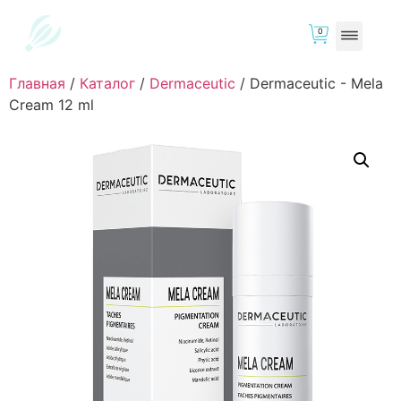
0
Главная
/
Каталог
/
Dermaceutic
/
Dermaceutic - Mela
Cream 12 ml