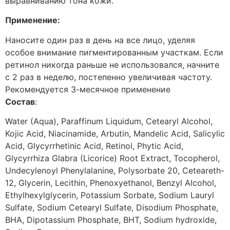
выравниванию тона кожи.
Применение:
Наносите один раз в день на все лицо, уделяя
особое внимание пигментированным участкам. Если
ретинол никогда раньше не использовался, начните
с 2 раз в неделю, постепенно увеличивая частоту.
Рекомендуется 3-месячное применение
Состав
:
Water (Aqua), Paraffinum Liquidum, Cetearyl Alcohol,
Kojic Acid, Niacinamide, Arbutin, Mandelic Acid, Salicylic
Acid, Glycyrrhetinic Acid, Retinol, Phytic Acid,
Glycyrrhiza Glabra (Licorice) Root Extract, Tocopherol,
Undecylenoyl Phenylalanine, Polysorbate 20, Ceteareth-
12, Glycerin, Lecithin, Phenoxyethanol, Benzyl Alcohol,
Ethylhexylglycerin, Potassium Sorbate, Sodium Lauryl
Sulfate, Sodium Cetearyl Sulfate, Disodium Phosphate,
BHA, Dipotassium Phosphate, BHT, Sodium hydroxide,