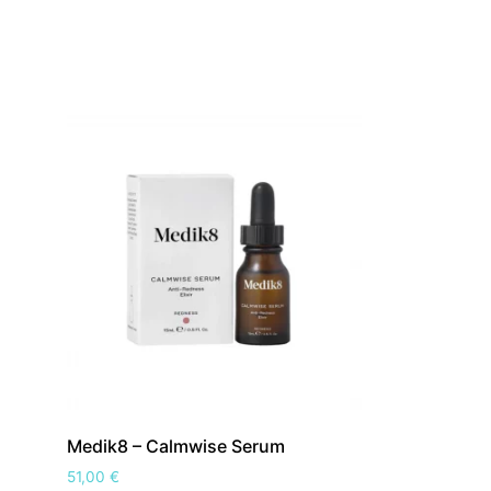
Medik8 – Calmwise Serum
51,00
€