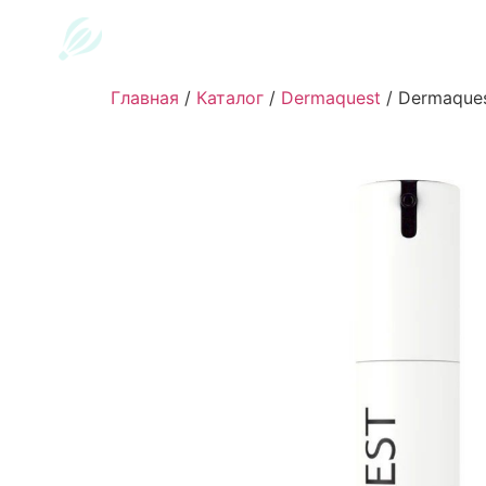
Главная
/
Каталог
/
Dermaquest
/
Dermaques