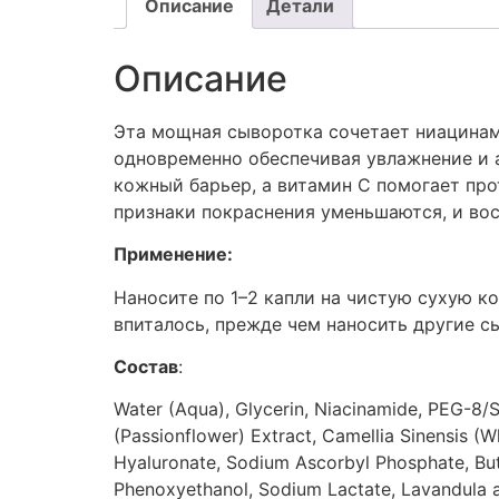
Описание
Детали
Описание
Эта мощная сыворотка сочетает ниацинам
одновременно обеспечивая увлажнение и 
кожный барьер, а витамин С помогает пр
признаки покраснения уменьшаются, и во
Применение:
Наносите по 1–2 капли на чистую сухую ко
впиталось, прежде чем наносить другие 
Состав
:
Water (Aqua), Glycerin, Niacinamide, PEG-8/
(Passionflower) Extract, Camellia Sinensis (
Hyaluronate, Sodium Ascorbyl Phosphate, Buty
Phenoxyethanol, Sodium Lactate, Lavandula an