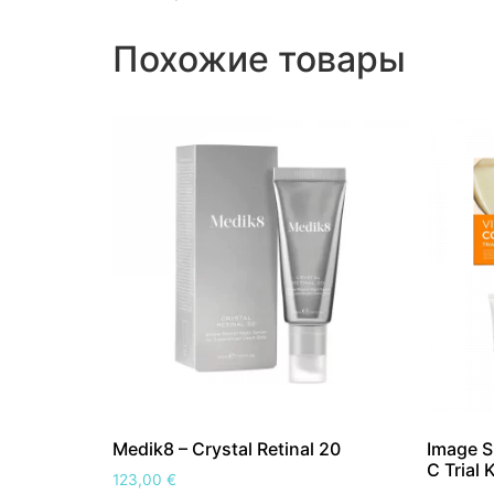
Похожие товары
Medik8 – Crystal Retinal 20
Image Sk
C Trial K
123,00
€