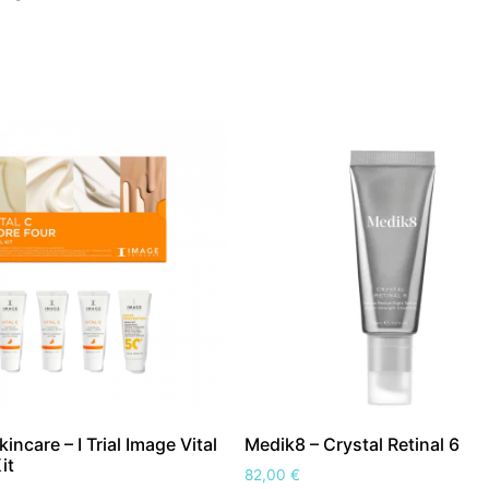
incare – I Trial Image Vital
Medik8 – Crystal Retinal 6
it
82,00
€