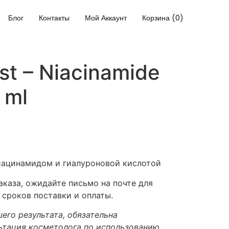
Блог
Контакты
Мой Аккаунт
Корзина (0)
t – Niacinamide
 ml
иацинамидом и гиалуроновой кислотой
каза, ожидайте письмо на почте для
 сроков поставки и оплаты.
его результата, обязательна
ьтация косметолога по использованию