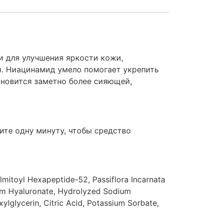
и для улучшения яркости кожи,
. Ниацинамид умело помогает укрепить
новится заметно более сияющей,
дите одну минуту, чтобы средство
mitoyl Hexapeptide-52, Passiflora Incarnata
dium Hyaluronate, Hydrolyzed Sodium
lglycerin, Citric Acid, Potassium Sorbate,