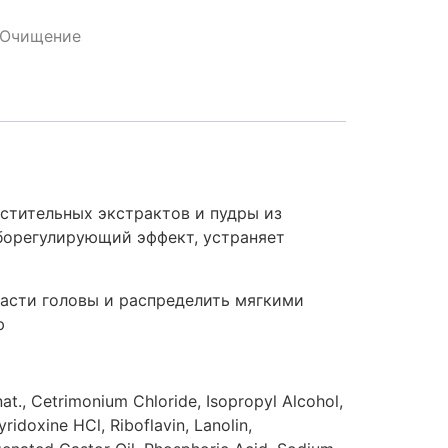
Очищение
астительных экстрактов и пудры из
борегулирующий эффект, устраняет
асти головы и распределить мягкими
ю
at., Cetrimonium Chloride, Isopropyl Alcohol,
ridoxine HCl, Riboflavin, Lanolin,