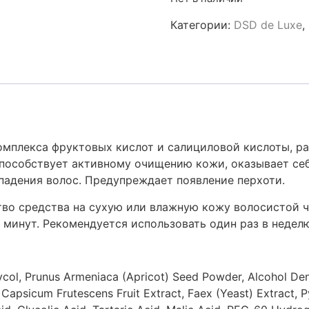
Категории:
DSD de Luxe
,
 комплекса фруктовых кислот и салициловой кислоты, р
способствует активному очищению кожи, оказывает се
падения волос. Предупреждает появление перхоти.
во средства на сухую или влажную кожу волосистой ч
 минут. Рекомендуется использовать один раз в недел
ycol, Prunus Armeniaca (Apricot) Seed Powder, Alcohol Den
Capsicum Frutescens Fruit Extract, Faex (Yeast) Extract, Py