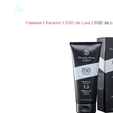
Главная
/
Каталог
/
DSD de Luxe
/
DSD de Lu