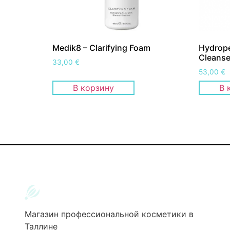
Medik8 – Clarifying Foam
Hydrope
Cleanse
33,00
€
53,00
€
В корзину
В 
Магазин профессиональной косметики в
Таллине