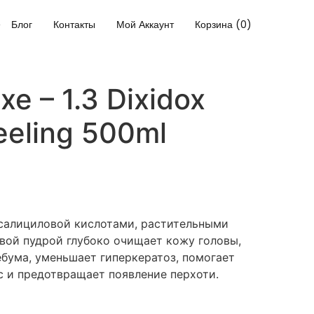
Блог
Контакты
Мой Аккаунт
Корзина (0)
e – 1.3 Dixidox
eeling 500ml
салициловой кислотами, растительными
вой пудрой глубоко очищает кожу головы,
ебума, уменьшает гиперкератоз, помогает
с и предотвращает появление перхоти.