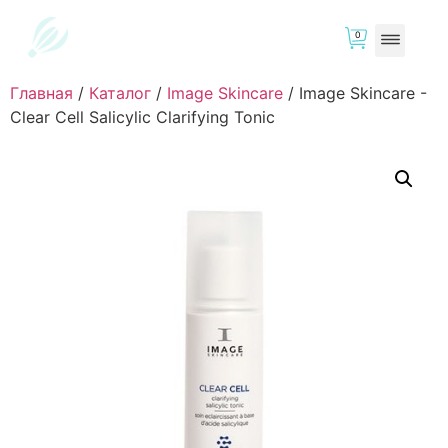
0
Главная
/
Каталог
/
Image Skincare
/
Image Skincare -
Clear Cell Salicylic Clarifying Tonic