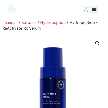
0
Главная
/
Каталог
/
Hydropeptide
/
Hydropeptide -
ReActivate Rx Serum