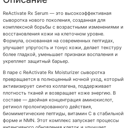
ReActivate Rx Serum — это высокоэффективная
сыворотка нового поколения, созданная для
комплексной борьбы с возрастными изменениями и
восстановления кожи на клеточном уровне.
Формула, основанная на современных пептидах,
улучшает упругость и тонус кожи, делает текстуру
более гладкой, уменьшает признаки воспаления и
укрепляет защитный барьер.
В паре с ReActivate Rx Moisturizer сыворотка
превращается в полноценный ночной уход, который
активизирует синтез коллагена, поддерживает
плотность тканей и возвращает коже энергию. В
составе — двойная концентрация аминокислот,
ретинол пролонгированного действия,
биомиметические пептиды, витамин C в стабильной
форме и NMN. Этот комплекс запускает процессы
интенсивного обновления клеток и улучшает