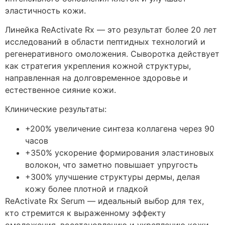
эластичность кожи.
Линейка ReActivate Rx — это результат более 20 лет
исследований в области пептидных технологий и
регенеративного омоложения. Сыворотка действует
как стратегия укрепления кожной структуры,
направленная на долговременное здоровье и
естественное сияние кожи.
Клинические результаты:
+200% увеличение синтеза коллагена через 90
часов
+350% ускорение формирования эластиновых
волокон, что заметно повышает упругость
+300% улучшение структуры дермы, делая
кожу более плотной и гладкой
ReActivate Rx Serum — идеальный выбор для тех,
кто стремится к выраженному эффекту
омоложения, восстановлению и укреплению кожи.