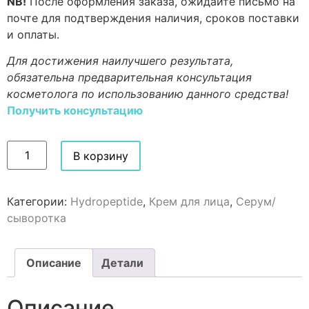
NB!
После оформления заказа, ожидайте письмо на
почте для подтверждения наличия, сроков поставки
и оплаты.
Для достижения наилучшего результата,
обязательна предварительная консультация
косметолога по использованию данного средства!
Получить консультацию
В корзину
Категории:
Hydropeptide
,
Крем для лица
,
Серум/
сыворотка
Описание
Детали
Описание