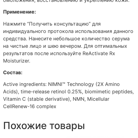
Применение:
Нажмите “Получить консультацию” для
индивидуального протокола использования данного
средства. Нанесите небольшое количество серума
на чистые лицо и шею вечером. Для оптимальных
результатов после используйте ReActivate Rx
Moisturizer.
Состав:
Active ingredients: NIMNI™ Technology (2X Amino
Acids), time-release retinol 0.25%, biomimetic peptides,
Vitamin C (stable derivative), NMN, Micellular
CellRenew-16 complex
Похожие товары