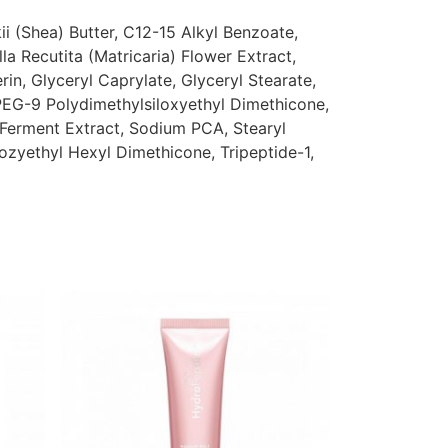
i (Shea) Butter, C12-15 Alkyl Benzoate,
a Recutita (Matricaria) Flower Extract,
n, Glyceryl Caprylate, Glyceryl Stearate,
PEG-9 Polydimethylsiloxyethyl Dimethicone,
 Ferment Extract, Sodium PCA, Stearyl
lozyethyl Hexyl Dimethicone, Tripeptide-1,