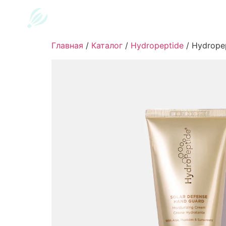
Главная
/
Каталог
/
Hydropeptide
/
Hydropep