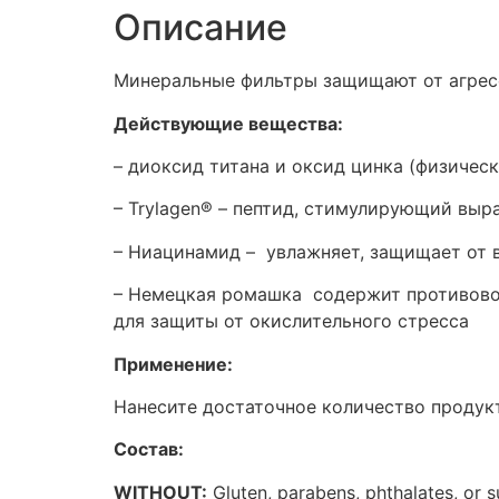
Описание
Минеральные фильтры защищают от агресс
Действующие вещества:
– диоксид титана и оксид цинка (физиче
– Trylagen® – пептид, стимулирующий выр
– Ниацинамид – увлажняет, защищает от 
– Немецкая ромашка содержит противовос
для защиты от окислительного стресса
Применение:
Нанесите достаточное количество продукт
Состав:
WITHOUT:
Gluten, parabens, phthalates, or s