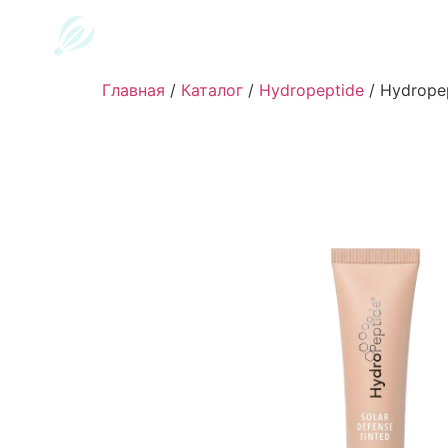
Главная
/
Каталог
/
Hydropeptide
/
Hydropep