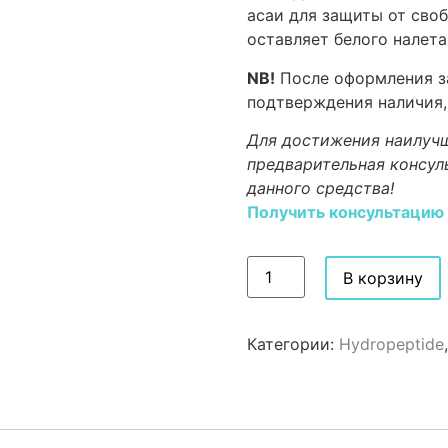
асаи для защиты от сво
оставляет белого налета
NB!
После оформления за
подтверждения наличия,
Для достижения наилучш
предварительная консул
данного средства!
Получить консультацию
В корзину
Категории:
Hydropeptide