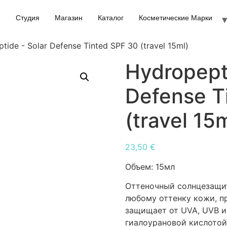
Студия
Магазин
Каталог
Косметические Марки
tide - Solar Defense Tinted SPF 30 (travel 15ml)
Hydropept
Defense T
(travel 15
23,50
€
Объем:
15мл
Оттеночный солнцезащит
любому оттенку кожи, пр
защищает от UVA, UVB и
гиалоурановой кислотой