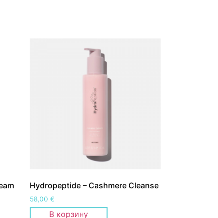
ream
Hydropeptide – Cashmere Cleanse
58,00
€
В корзину