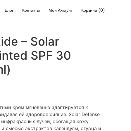
Блог
Контакты
Мой Аккаунт
Корзина (0)
ide – Solar
inted SPF 30
ml)
ный крем мгновенно адаптируется к
идавая ей здоровое сияние. Solar Defense
 инфракрасных лучей, обогащая кожу
 и смесью экстрактов календулы, огурца и