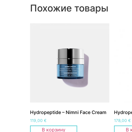
Похожие товары
Hydropeptide – Nimni Face Cream
Hydrope
119,00
€
178,00
€
В корзину
В 