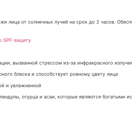
жи лица от солнечных лучей на срок до 2 часов. Обес
о SPF-защиту
ации, вызванной стрессом из-за инфракрасного излуче
рного блеска и способствует ровному цвету лица
ой и увлажненной
календулы, огурца и асаи, которые являются богатыми 