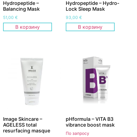
Hydropeptide –
Hydropeptide – Hydro-
Balancing Mask
Lock Sleep Mask
51,00
€
93,00
€
В корзину
В корзину
Image Skincare –
pHformula – VITA B3
AGELESS total
vibrance boost mask
resurfacing masque
По запросу