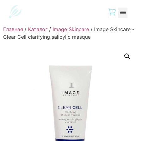
0
Главная
/
Каталог
/
Image Skincare
/
Image Skincare -
Clear Cell clarifying salicylic masque