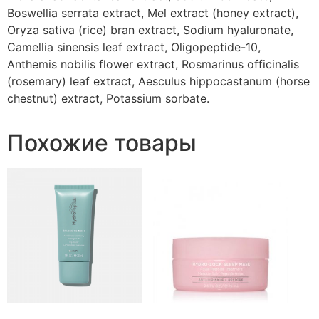
Boswellia serrata extract, Mel extract (honey extract),
Oryza sativa (rice) bran extract, Sodium hyaluronate,
Camellia sinensis leaf extract, Oligopeptide-10,
Anthemis nobilis flower extract, Rosmarinus officinalis
(rosemary) leaf extract, Aesculus hippocastanum (horse
chestnut) extract, Potassium sorbate.
Похожие товары