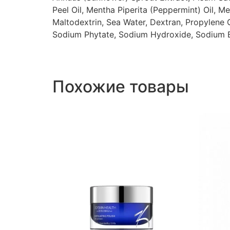
Peel Oil, Mentha Piperita (Peppermint) Oil, M
Maltodextrin, Sea Water, Dextran, Propylene G
Sodium Phytate, Sodium Hydroxide, Sodium B
Похожие товары