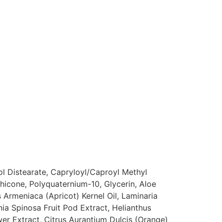
l Distearate, Capryloyl/Caproyl Methyl
icone, Polyquaternium-10, Glycerin, Aloe
 Armeniaca (Apricot) Kernel Oil, Laminaria
nia Spinosa Fruit Pod Extract, Helianthus
er Extract, Citrus Aurantium Dulcis (Orange)