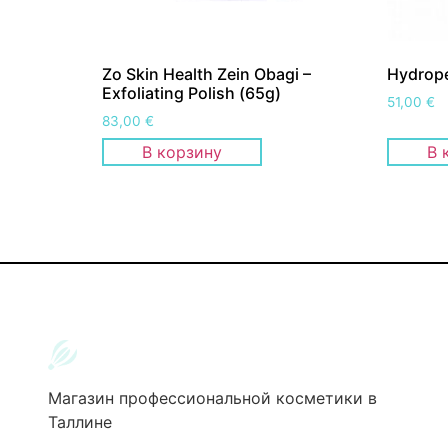
Zo Skin Health Zein Obagi –
Hydrope
Exfoliating Polish (65g)
51,00
€
83,00
€
В корзину
В 
Магазин профессиональной косметики в
Таллине