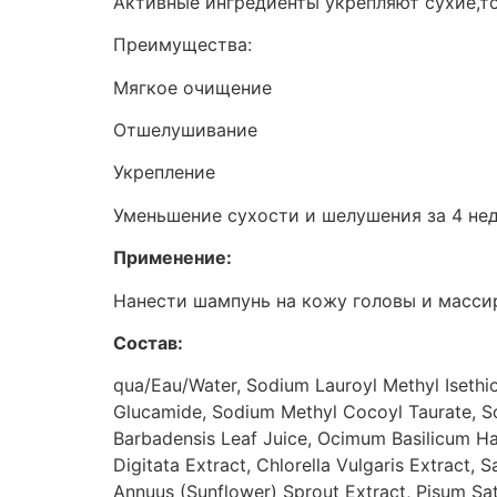
Активные ингредиенты укрепляют сухие,т
Преимущества:
Мягкое очищение
Отшелушивание
Укрепление
Уменьшение сухости и шелушения за 4 не
Применение:
Нанести шампунь на кожу головы и массир
Состав:
qua/Eau/Water, Sodium Lauroyl Methyl Isethi
Glucamide, Sodium Methyl Cocoyl Taurate, So
Barbadensis Leaf Juice, Ocimum Basilicum Hair
Digitata Extract, Chlorella Vulgaris Extract,
Annuus (Sunflower) Sprout Extract, Pisum Sat