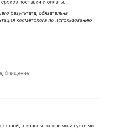
 сроков поставки и оплаты.
его результата, обязательна
ьтация косметолога по использованию
e
,
Очищение
доровой, а волосы сильными и густыми.