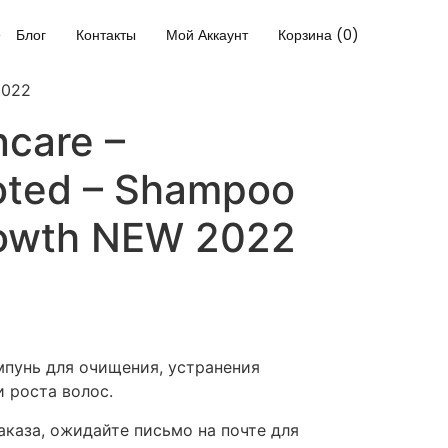
Блог
Контакты
Мой Аккаунт
Корзина (0)
2022
ncare –
oted – Shampoo
growth NEW 2022
пунь для очищения, устранения
 роста волос.
каза, ожидайте письмо на почте для