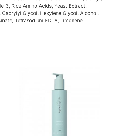
de-3, Rice Amino Acids, Yeast Extract,
 Caprylyl Glycol, Hexylene Glycol, Alcohol,
cinate, Tetrasodium EDTA, Limonene.