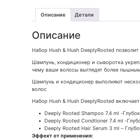
Описание
Детали
Описание
Набор Hush & Hush DeeplyRooted позволит
Шампунь, кондиционер и сыворотка укреп
чему ваши волосы выглядят более пышны
Шампунь и кондиционер выполняют нескол
волос
Набор Hush & Hush DeeplyRooted включает
Deeply Rooted Shampoo 7.4 ml -Глуб
Deeply Rooted Condtioner 7.4 ml -Гл
Deeply Rooted Hair Serum 3 ml – Глу
Эффект от применения: