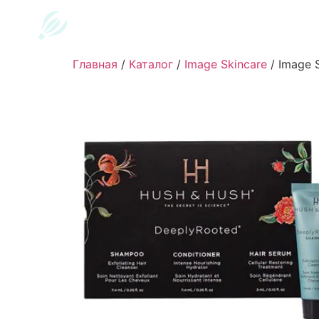
Главная
/
Каталог
/
Image Skincare
/
Image S