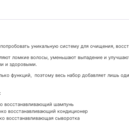
 попробовать уникальную систему для очищения, восст
ляют ломкие волосы, уменьшают выпадение и улучшают
ми и здоровыми.
ько функций, поэтому весь набор добавляет лишь оди
:
око восстанавливающий шампунь
убоко восстанавливающий кондиционер
боко восстанавливающая сыворотка