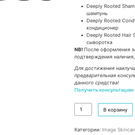
Deeply Rooted Sham
шампунь
Deeply Rooted Cond
кондиционер
Deeply Rooted Hair
сыворотка
NB!
После оформления за
подтверждения наличия,
Для достижения наилучш
предварительная консул
данного средства!
Получить консультацию
В корзину
Категории:
Image Skincar