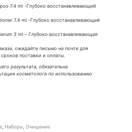
poo 7.4 ml -Глубоко восстанавливающий
tioner 7.4 ml -Глубоко восстанавливающий
 Serum 3 ml – Глубоко восстанавливающая
каза, ожидайте письмо на почте для
 сроков поставки и оплаты.
его результата, обязательна
ьтация косметолога по использованию
e
,
Наборы
,
Очищение