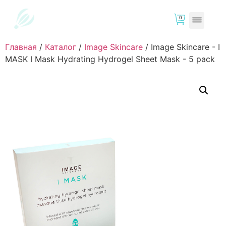
0
Главная
/
Каталог
/
Image Skincare
/
Image Skincare - I
MASK I Mask Hydrating Hydrogel Sheet Mask - 5 pack