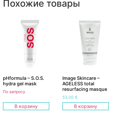
Похожие товары
pHformula – S.O.S.
Image Skincare –
hydra gel mask
AGELESS total
resurfacing masque
По запросу
53,00
€
В корзину
В корзину