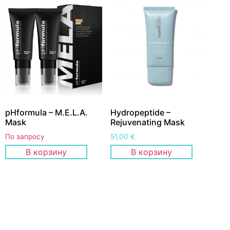
pHformula – M.E.L.A.
Hydropeptide –
Mask
Rejuvenating Mask
По запросу
51,00
€
В корзину
В корзину