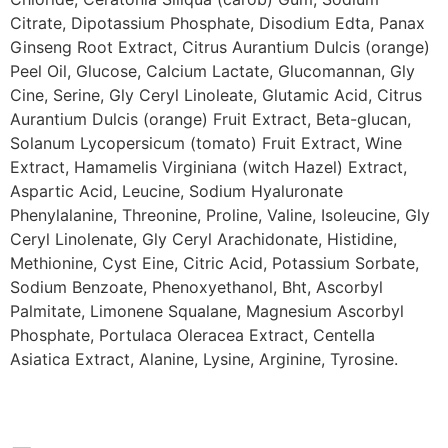
Citrate, Dipotassium Phosphate, Disodium Edta, Panax
Ginseng Root Extract, Citrus Aurantium Dulcis (orange)
Peel Oil, Glucose, Calcium Lactate, Glucomannan, Gly
Cine, Serine, Gly Ceryl Linoleate, Glutamic Acid, Citrus
Aurantium Dulcis (orange) Fruit Extract, Beta-glucan,
Solanum Lycopersicum (tomato) Fruit Extract, Wine
Extract, Hamamelis Virginiana (witch Hazel) Extract,
Aspartic Acid, Leucine, Sodium Hyaluronate
Phenylalanine, Threonine, Proline, Valine, Isoleucine, Gly
Ceryl Linolenate, Gly Ceryl Arachidonate, Histidine,
Methionine, Cyst Eine, Citric Acid, Potassium Sorbate,
Sodium Benzoate, Phenoxyethanol, Bht, Ascorbyl
Palmitate, Limonene Squalane, Magnesium Ascorbyl
Phosphate, Portulaca Oleracea Extract, Centella
Asiatica Extract, Alanine, Lysine, Arginine, Tyrosine.