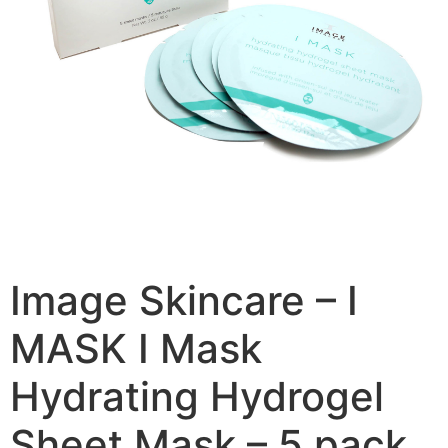
Image Skincare – I
MASK I Mask
Hydrating Hydrogel
Sheet Mask – 5 pack