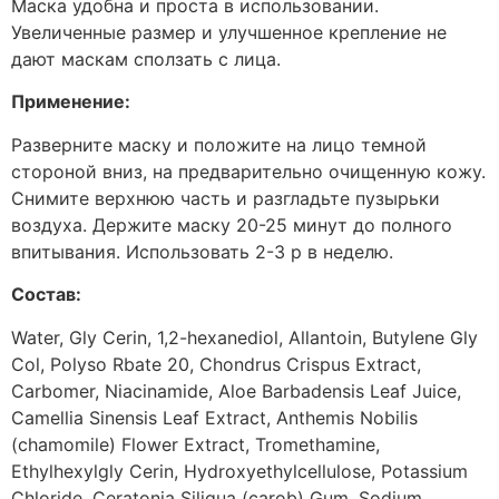
Маска удобна и проста в использовании.
Увеличенные размер и улучшенное крепление не
дают маскам сползать с лица.
Применение:
Разверните маску и положите на лицо темной
стороной вниз, на предварительно очищенную кожу.
Снимите верхнюю часть и разгладьте пузырьки
воздуха. Держите маску 20-25 минут до полного
впитывания. Использовать 2-3 р в неделю.
Состав:
Water, Gly Cerin, 1,2-hexanediol, Allantoin, Butylene Gly
Col, Polyso Rbate 20, Chondrus Crispus Extract,
Carbomer, Niacinamide, Aloe Barbadensis Leaf Juice,
Camellia Sinensis Leaf Extract, Anthemis Nobilis
(chamomile) Flower Extract, Tromethamine,
Ethylhexylgly Cerin, Hydroxyethylcellulose, Potassium
Chloride, Ceratonia Siliqua (carob) Gum, Sodium