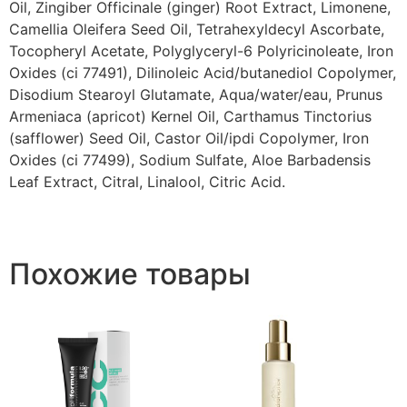
Oil, Zingiber Officinale (ginger) Root Extract, Limonene,
Camellia Oleifera Seed Oil, Tetrahexyldecyl Ascorbate,
Tocopheryl Acetate, Polyglyceryl-6 Polyricinoleate, Iron
Oxides (ci 77491), Dilinoleic Acid/butanediol Copolymer,
Disodium Stearoyl Glutamate, Aqua/water/eau, Prunus
Armeniaca (apricot) Kernel Oil, Carthamus Tinctorius
(safflower) Seed Oil, Castor Oil/ipdi Copolymer, Iron
Oxides (ci 77499), Sodium Sulfate, Aloe Barbadensis
Leaf Extract, Citral, Linalool, Citric Acid.
Похожие товары