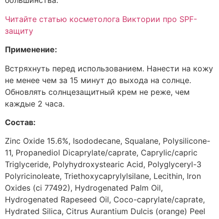
большинства.
Читайте статью косметолога Виктории про SPF-
защиту
Применение:
Встряхнуть перед использованием. Нанести на кожу
не менее чем за 15 минут до выхода на солнце.
Обновлять солнцезащитный крем не реже, чем
каждые 2 часа.
Состав:
Zinc Oxide 15.6%, Isododecane, Squalane, Polysilicone-
11, Propanediol Dicaprylate/caprate, Caprylic/capric
Triglyceride, Polyhydroxystearic Acid, Polyglyceryl-3
Polyricinoleate, Triethoxycaprylylsilane, Lecithin, Iron
Oxides (ci 77492), Hydrogenated Palm Oil,
Hydrogenated Rapeseed Oil, Coco-caprylate/caprate,
Hydrated Silica, Citrus Aurantium Dulcis (orange) Peel