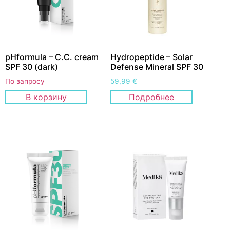
pHformula – C.C. cream
Hydropeptide – Solar
SPF 30 (dark)
Defense Mineral SPF 30
По запросу
59,99
€
В корзину
Подробнее