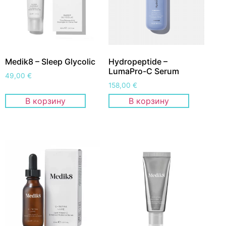
Medik8 – Sleep Glycolic
Hydropeptide –
LumaPro-C Serum
49,00
€
158,00
€
В корзину
В корзину