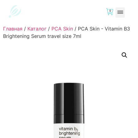
0
Главная
/
Каталог
/
PCA Skin
/
PCA Skin - Vitamin B3
Brightening Serum travel size 7ml