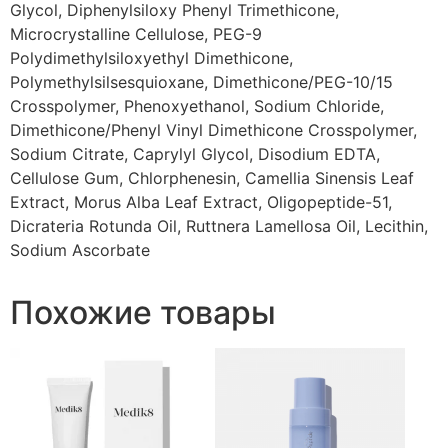
Glycol, Diphenylsiloxy Phenyl Trimethicone,
Microcrystalline Cellulose, PEG-9
Polydimethylsiloxyethyl Dimethicone,
Polymethylsilsesquioxane, Dimethicone/PEG-10/15
Crosspolymer, Phenoxyethanol, Sodium Chloride,
Dimethicone/Phenyl Vinyl Dimethicone Crosspolymer,
Sodium Citrate, Caprylyl Glycol, Disodium EDTA,
Cellulose Gum, Chlorphenesin, Camellia Sinensis Leaf
Extract, Morus Alba Leaf Extract, Oligopeptide-51,
Dicrateria Rotunda Oil, Ruttnera Lamellosa Oil, Lecithin,
Sodium Ascorbate
Похожие товары