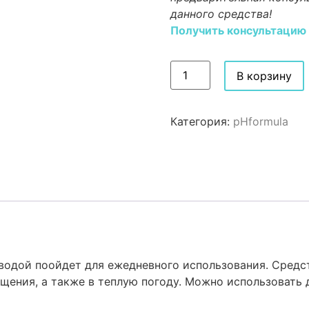
данного средства!
Получить консультацию
В корзину
Категория:
pHformula
водой поойдет для ежедневного использования. Средст
щения, а также в теплую погоду. Можно использовать 