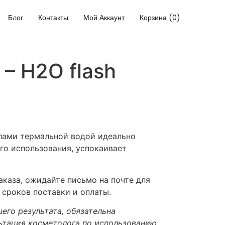
Блог
Контакты
Мой Аккаунт
Корзина (0)
 – H2O flash
лами термальной водой идеально
го использования, успокаивает
каза, ожидайте письмо на почте для
 сроков поставки и оплаты.
его результата, обязательна
ьтация косметолога по использованию