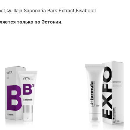
act,Quillaja Saponaria Bark Extract,Bisabolol
яется только по Эстонии.