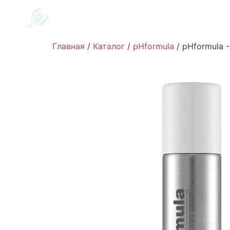
Главная
/
Каталог
/
pHformula
/
pHformula -