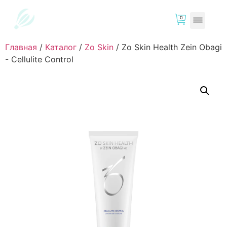
0
Главная
/
Каталог
/
Zo Skin
/
Zo Skin Health Zein Obagi
- Cellulite Control