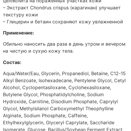
целлюлита на пораженных участках кожи
– Экстракт Chondrus crispus (карагинан) улучшает
текстуру кожи
– Глицерин и бетаин сохраняют кожу увлажненной
Применение:
Обильно наносить два раза в день утром и вечером
на чистую и сухую кожу тела.
Состав:
Aqua/Water/Eau, Glycerin, Propanediol, Betaine, C12-15
Alkyl Benzoate, Isohexadecane, Pentylene Glycol, Cetyl
Alcohol, Cyclopentasiloxane, Cyclohexasiloxane,
Butylene Glycol, Phosphatidylcholine, Sodium
Hydroxide, Carnitine, Disodium Phosphate, Caprylyl
Glycol, Methylsilanol Carboxymethyl Theophylline
Alginate, Sodium Phosphate, Caffeine,
Ethylhexylglycerin, Glyceryl Caprylate, Saccharide
Isomerate, Glucose, Bacillus/Soybean Ferment Extract,