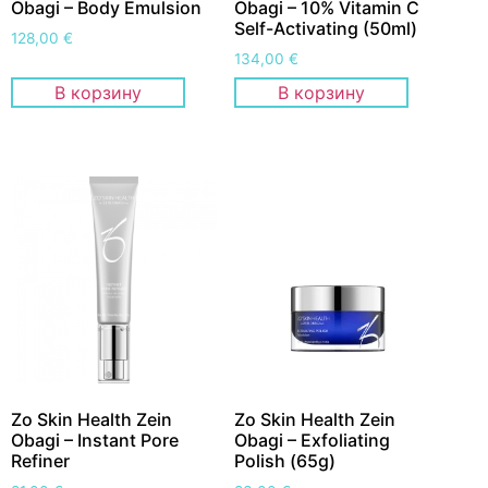
Obagi – Body Emulsion
Obagi – 10% Vitamin C
Self-Activating (50ml)
128,00
€
134,00
€
В корзину
В корзину
Zo Skin Health Zein
Zo Skin Health Zein
Obagi – Instant Pore
Obagi – Exfoliating
Refiner
Polish (65g)