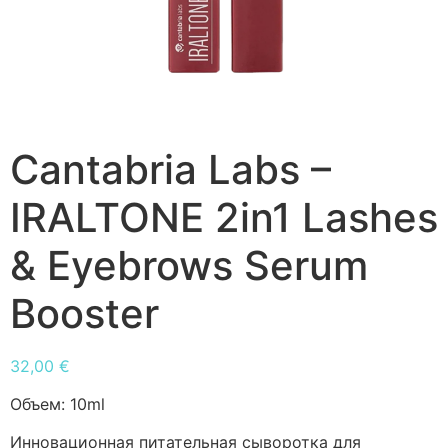
Cantabria Labs –
IRALTONE 2in1 Lashes
& Eyebrows Serum
Booster
32,00
€
Объем:
10ml
Инновационная питательная сыворотка для