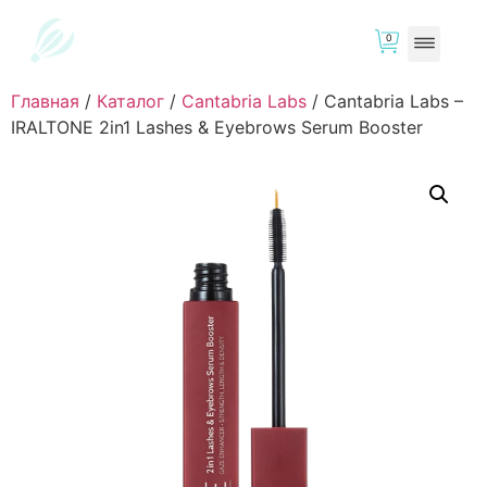
0
Главная
/
Каталог
/
Cantabria Labs
/
Cantabria Labs –
IRALTONE 2in1 Lashes & Eyebrows Serum Booster