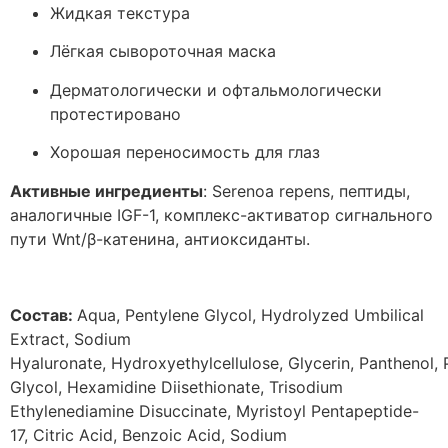
Жидкая текстура
Лёгкая сывороточная маска
Дерматологически и офтальмологически
протестировано
Хорошая переносимость для глаз
Активные ингредиенты
: Serenoa repens, пептиды,
аналогичные IGF-1, комплекс-активатор сигнального
пути Wnt/β-катенина, антиоксиданты.
Состав:
Aqua, Pentylene Glycol, Hydrolyzed Umbilical
Extract, Sodium
Hyaluronate, Hydroxyethylcellulose, Glycerin, Panthenol,
Glycol, Hexamidine Diisethionate, Trisodium
Ethylenediamine Disuccinate, Myristoyl Pentapeptide-
17, Citric Acid, Benzoic Acid, Sodium