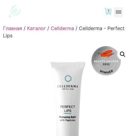
0
Главная
/
Каталог
/
Cellderma
/
Cellderma - Perfect
Lips