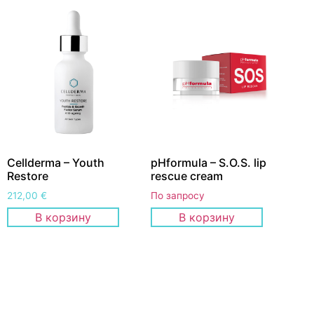
Cellderma – Youth
pHformula – S.O.S. lip
Restore
rescue cream
212,00
€
По запросу
В корзину
В корзину