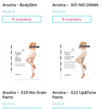
Arosha – BodySlim
Arosha – .501 NIO DRAIN
85,00
€
60,00
€
В корзину
В корзину
Arosha – .520 Nio Drain
Arosha – .522 Up&Tone
Pants
Pants
52,00
€
52,00
€