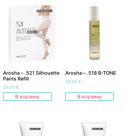
Arosha – .521 Silhouette
Arosha – .518 B-TONE
Pants Refill
54,00
€
20,00
€
В корзину
В корзину