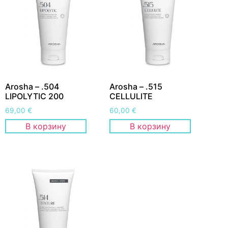
Arosha – .504
Arosha – .515
LIPOLYTIC 200
CELLULITE
69,00
€
60,00
€
В корзину
В корзину