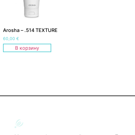
Arosha – .514 TEXTURE
60,00
€
В корзину