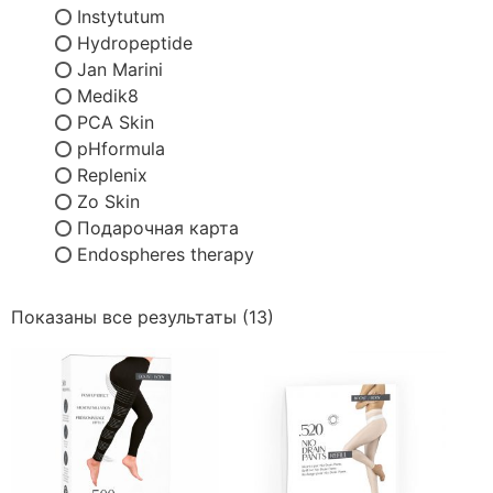
Instytutum
Hydropeptide
Jan Marini
Medik8
PCA Skin
pHformula
Replenix
Zo Skin
Подарочная карта
Endospheres therapy
Показаны все результаты (13)