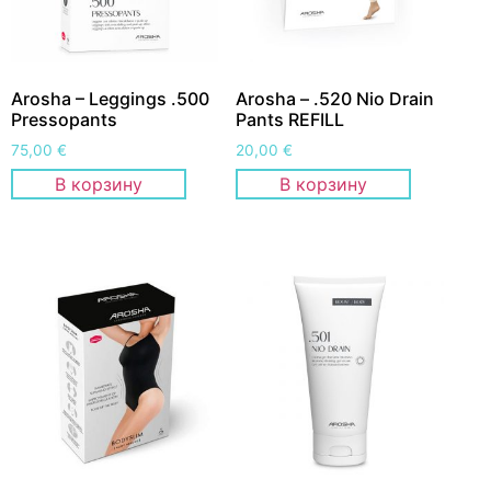
Arosha – Leggings .500
Arosha – .520 Nio Drain
Pressopants
Pants REFILL
75,00
€
20,00
€
В корзину
В корзину